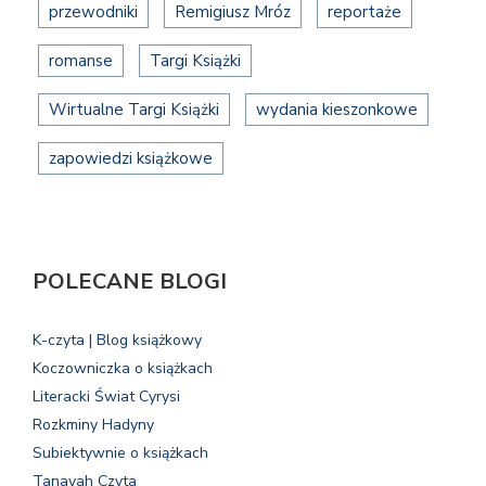
przewodniki
Remigiusz Mróz
reportaże
romanse
Targi Książki
Wirtualne Targi Książki
wydania kieszonkowe
zapowiedzi książkowe
POLECANE BLOGI
K-czyta | Blog książkowy
Koczowniczka o książkach
Literacki Świat Cyrysi
Rozkminy Hadyny
Subiektywnie o książkach
Tanayah Czyta