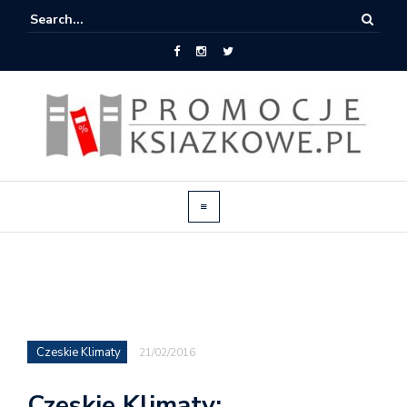
Czeskie Klimaty
21/02/2016
Czeskie Klimaty: