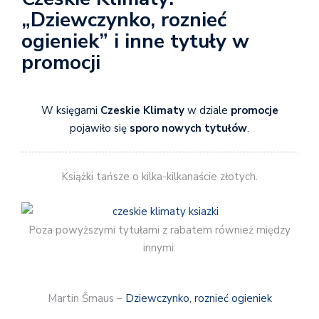
„Dziewczynko, roznieć
ogieniek” i inne tytuły w
promocji
W księgarni
Czeskie Klimaty
w dziale
promocje
pojawiło się
sporo nowych tytułów
.
Książki tańsze o kilka-kilkanaście złotych.
Poza powyższymi tytułami z rabatem również między
innymi:
Martin Šmaus –
Dziewczynko, roznieć ogieniek