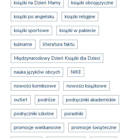
książki na Dzień Mamy
książki obcojęzyczne
książki po angielsku
książki religijne
książki sportowe
książki w pakiecie
kulinarne
literatura faktu
Międzynarodowy Dzień Książki dla Dzieci
nauka języków obcych
NIKE
nowości komiksowe
nowości książkowe
outlet
podróże
podręczniki akademickie
podręczniki szkolne
poradniki
promocje wielkanocne
promocje świąteczne