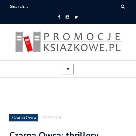
Czarna Owca
15/03/2019
Czarna Owca: thrillery