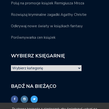
Poluj na promocje książek Remigiusza Mroza
Rozwiązuj kryminalne zagadki Agathy Christie
Odkrywaj nowe światy w książkach fantasy
Porównywarka cen książek
WYBIERZ KSIĘGARNIĘ
BĄDŹ NA BIEŻĄCO
Ta strona korzysta z ciasteczek aby świadczyć usługi na