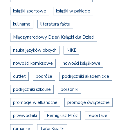
książki sportowe
książki w pakiecie
kulinarne
literatura faktu
Międzynarodowy Dzień Książki dla Dzieci
nauka języków obcych
NIKE
nowości komiksowe
nowości książkowe
outlet
podróże
podręczniki akademickie
podręczniki szkolne
poradniki
promocje wielkanocne
promocje świąteczne
przewodniki
Remigiusz Mróz
reportaże
romanse
Targi Książki