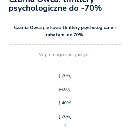
psychologiczne do -70%
Czarna Owca
podsuwa
thrillery psychologiczne
z
rabatami do 70%.
W promocji między innymi:
[-70%]
[-60%]
[-40%]
[-70%]
*