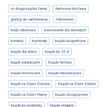
co druga książka taniej
darmowa dostawa
gratisy do zamówienia
Halloween
kody rabatowe
kolorowanki dla dorosłych
komiksy
kryminały
książki biograficzne
książki dla dzieci
książki do 10 zł
książki edukacyjne
Książki fantasy
książki historyczne
książki młodzieżowe
książki na Dzień Dziecka
Książki na Dzień Kobiet
książki na Dzień Mamy
książki obcojęzyczne
książki po angielsku
książki religijne