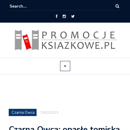
Czarna Owca
28/02/2019
Czarna Owca: opasłe tomiska