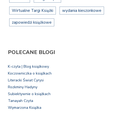
Wirtualne Targi Książki
wydania kieszonkowe
zapowiedzi książkowe
POLECANE BLOGI
K-czyta | Blog książkowy
Koczowniczka o książkach
Literacki Świat Cyrysi
Rozkminy Hadyny
Subiektywnie o książkach
Tanayah Czyta
Wymarzona Książka