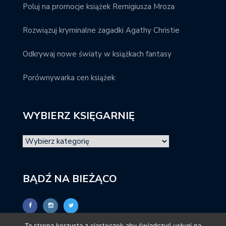
Poluj na promocje książek Remigiusza Mroza
Rozwiązuj kryminalne zagadki Agathy Christie
Odkrywaj nowe światy w książkach fantasy
Porównywarka cen książek
WYBIERZ KSIĘGARNIĘ
BĄDŹ NA BIEŻĄCO
Ta strona korzysta z ciasteczek aby świadczyć usługi na