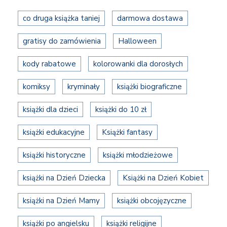
co druga książka taniej
darmowa dostawa
gratisy do zamówienia
Halloween
kody rabatowe
kolorowanki dla dorosłych
komiksy
kryminały
książki biograficzne
książki dla dzieci
książki do 10 zł
książki edukacyjne
Książki fantasy
książki historyczne
książki młodzieżowe
książki na Dzień Dziecka
Książki na Dzień Kobiet
książki na Dzień Mamy
książki obcojęzyczne
książki po angielsku
książki religijne