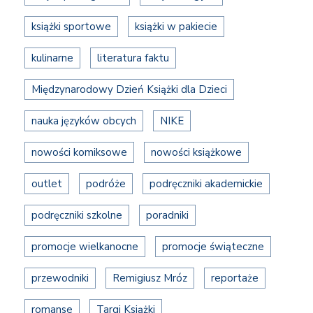
książki sportowe
książki w pakiecie
kulinarne
literatura faktu
Międzynarodowy Dzień Książki dla Dzieci
nauka języków obcych
NIKE
nowości komiksowe
nowości książkowe
outlet
podróże
podręczniki akademickie
podręczniki szkolne
poradniki
promocje wielkanocne
promocje świąteczne
przewodniki
Remigiusz Mróz
reportaże
romanse
Targi Książki