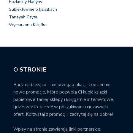
Rozkminy Hadyny
Subiektywnie o książkach
Tanayah Czyta
Wymarzona Książka
O STRONIE
Bądź na bieżąco - nie przegap okazji. Codziennie
nowe promocje, które pozwolą Ci kupić książki
papierowe taniej; sklepy i księgarnie internetowe,
gdzie warto zajrzeć w poszukiwaniu ciekawych
ofert. Korzystaj z promocji i zaczytaj się na dobre!
Wpisy na stronie zawierają linki partnerskie.