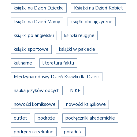
książki na Dzień Dziecka
Książki na Dzień Kobiet
książki na Dzień Mamy
książki obcojęzyczne
książki po angielsku
książki religijne
książki sportowe
książki w pakiecie
kulinarne
literatura faktu
Międzynarodowy Dzień Książki dla Dzieci
nauka języków obcych
NIKE
nowości komiksowe
nowości książkowe
outlet
podróże
podręczniki akademickie
podręczniki szkolne
poradniki