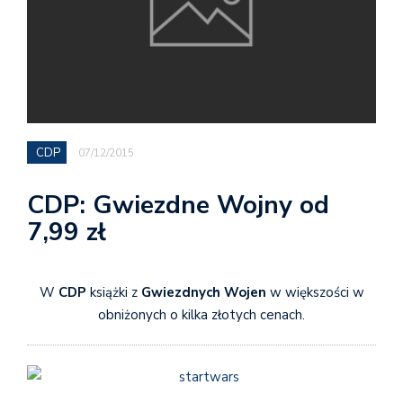
CDP
07/12/2015
CDP: Gwiezdne Wojny od
7,99 zł
W
CDP
książki z
Gwiezdnych Wojen
w większości w
obniżonych o kilka złotych cenach.