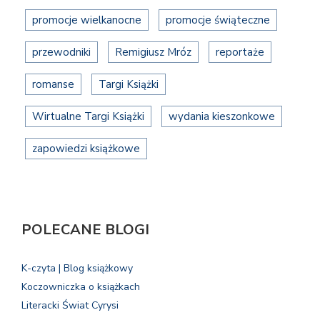
promocje wielkanocne
promocje świąteczne
przewodniki
Remigiusz Mróz
reportaże
romanse
Targi Książki
Wirtualne Targi Książki
wydania kieszonkowe
zapowiedzi książkowe
POLECANE BLOGI
K-czyta | Blog książkowy
Koczowniczka o książkach
Literacki Świat Cyrysi