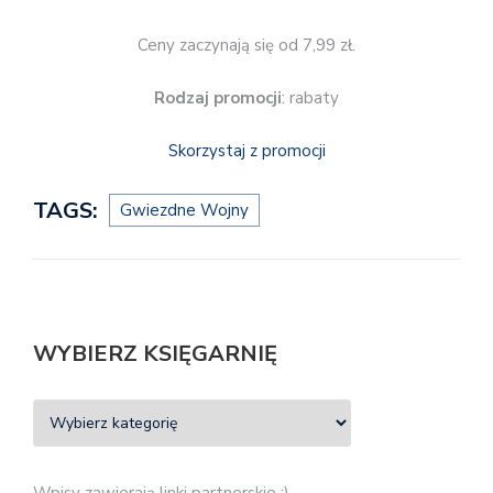
Ceny zaczynają się od 7,99 zł.
Rodzaj promocji
: rabaty
Skorzystaj z promocji
TAGS:
Gwiezdne Wojny
WYBIERZ KSIĘGARNIĘ
Wpisy zawierają linki partnerskie :)