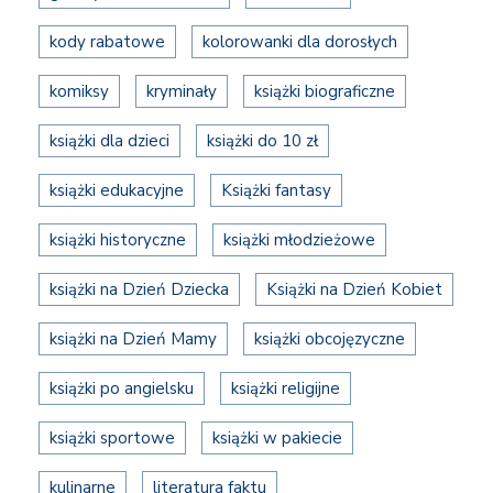
kody rabatowe
kolorowanki dla dorosłych
komiksy
kryminały
książki biograficzne
książki dla dzieci
książki do 10 zł
książki edukacyjne
Książki fantasy
książki historyczne
książki młodzieżowe
książki na Dzień Dziecka
Książki na Dzień Kobiet
książki na Dzień Mamy
książki obcojęzyczne
książki po angielsku
książki religijne
książki sportowe
książki w pakiecie
kulinarne
literatura faktu