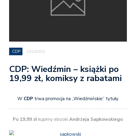
CDP
23/12/2015
CDP: Wiedźmin – książki po
19,99 zł, komiksy z rabatami
W
CDP
trwa promocja na „Wiedźmińskie” tytuły.
Po 19,99 zł
kupimy ebooki
Andrzeja Sapkowskiego
.