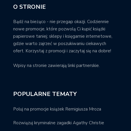
O STRONIE
Bądź na bieżąco - nie przegap okazji. Codziennie
nowe promocje, które pozwolą Ci kupić książki
papierowe taniej; sklepy i księgarnie internetowe,
gdzie warto zajrzeć w poszukiwaniu ciekawych
ofert. Korzystaj z promocji i zaczytaj się na dobre!
Wpisy na stronie zawierają linki partnerskie.
POPULARNE TEMATY
Poluj na promocje książek Remigiusza Mroza
Rozwiązuj kryminalne zagadki Agathy Christie