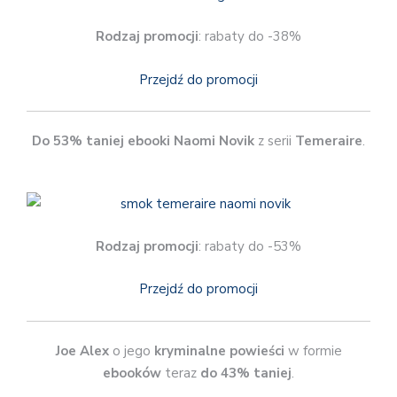
Rodzaj promocji
: rabaty do -38%
Przejdź do promocji
Do 53% taniej
ebooki Naomi Novik
z serii
Temeraire
.
Rodzaj promocji
: rabaty do -53%
Przejdź do promocji
Joe Alex
o jego
kryminalne powieści
w formie
ebooków
teraz
do 43% taniej
.