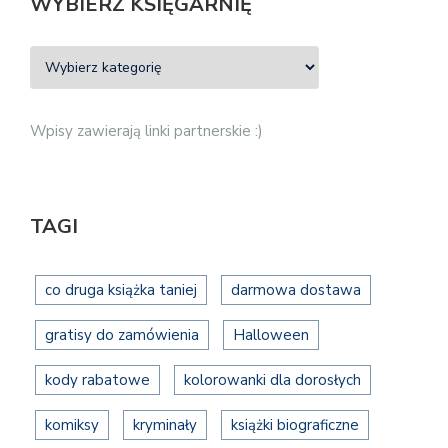
WYBIERZ KSIĘGARNIĘ
Wpisy zawierają linki partnerskie :)
TAGI
co druga książka taniej
darmowa dostawa
gratisy do zamówienia
Halloween
kody rabatowe
kolorowanki dla dorosłych
komiksy
kryminały
książki biograficzne