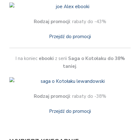
Rodzaj promocji
: rabaty do -43%
Przejdź do promocji
I na koniec
ebooki
z serii
Saga o Kotołaku
do 38%
taniej
.
Rodzaj promocji
: rabaty do -38%
Przejdź do promocji