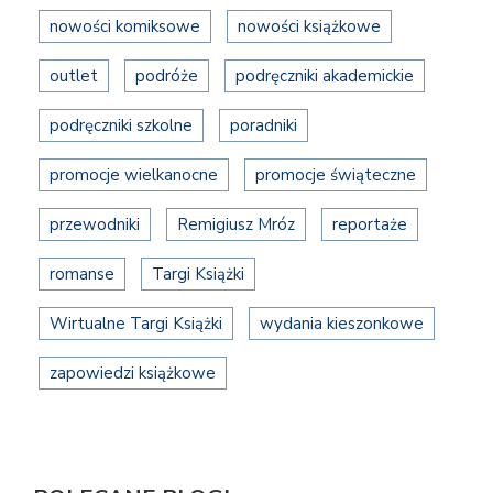
nowości komiksowe
nowości książkowe
outlet
podróże
podręczniki akademickie
podręczniki szkolne
poradniki
promocje wielkanocne
promocje świąteczne
przewodniki
Remigiusz Mróz
reportaże
romanse
Targi Książki
Wirtualne Targi Książki
wydania kieszonkowe
zapowiedzi książkowe