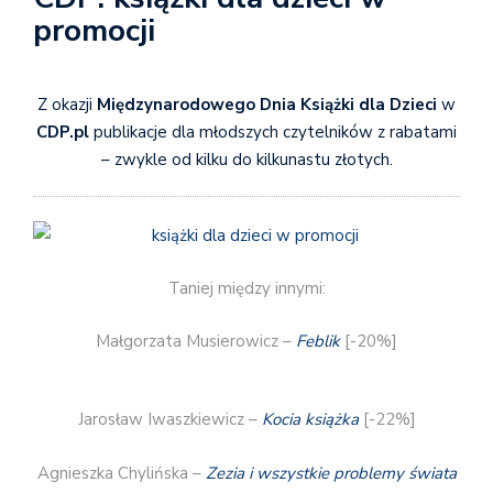
promocji
Z okazji
Międzynarodowego Dnia Książki dla Dzieci
w
CDP.pl
publikacje dla młodszych czytelników z rabatami
– zwykle od kilku do kilkunastu złotych.
Taniej między innymi:
Małgorzata Musierowicz –
Feblik
[-20%]
Jarosław Iwaszkiewicz –
Kocia książka
[-22%]
Agnieszka Chylińska –
Zezia i wszystkie problemy świata