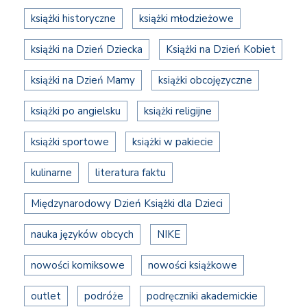
książki historyczne
książki młodzieżowe
książki na Dzień Dziecka
Książki na Dzień Kobiet
książki na Dzień Mamy
książki obcojęzyczne
książki po angielsku
książki religijne
książki sportowe
książki w pakiecie
kulinarne
literatura faktu
Międzynarodowy Dzień Książki dla Dzieci
nauka języków obcych
NIKE
nowości komiksowe
nowości książkowe
outlet
podróże
podręczniki akademickie