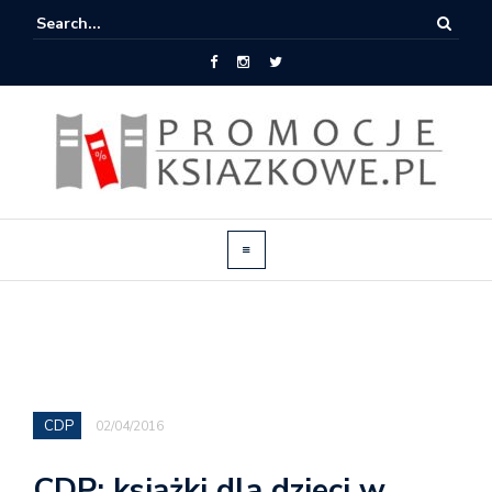
CDP
02/04/2016
CDP: książki dla dzieci w