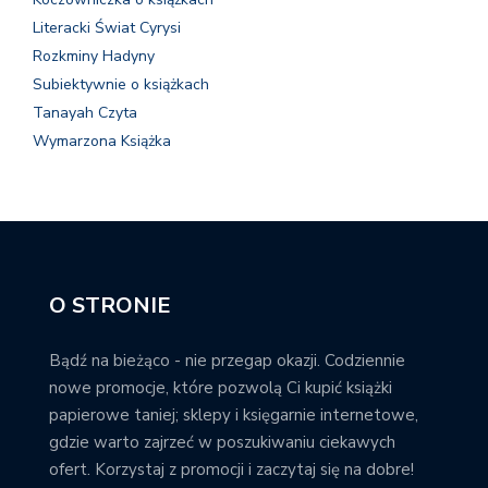
Literacki Świat Cyrysi
Rozkminy Hadyny
Subiektywnie o książkach
Tanayah Czyta
Wymarzona Książka
O STRONIE
Bądź na bieżąco - nie przegap okazji. Codziennie
nowe promocje, które pozwolą Ci kupić książki
papierowe taniej; sklepy i księgarnie internetowe,
gdzie warto zajrzeć w poszukiwaniu ciekawych
ofert. Korzystaj z promocji i zaczytaj się na dobre!