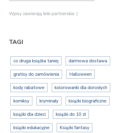
Wpisy zawierają linki partnerskie :)
TAGI
co druga książka taniej
darmowa dostawa
gratisy do zamówienia
Halloween
kody rabatowe
kolorowanki dla dorosłych
komiksy
kryminały
książki biograficzne
książki dla dzieci
książki do 10 zł
książki edukacyjne
Książki fantasy