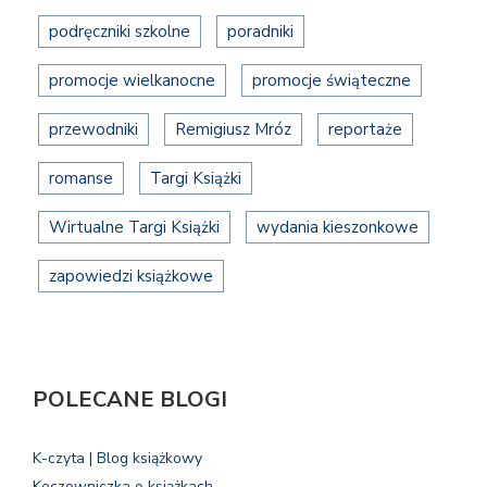
podręczniki szkolne
poradniki
promocje wielkanocne
promocje świąteczne
przewodniki
Remigiusz Mróz
reportaże
romanse
Targi Książki
Wirtualne Targi Książki
wydania kieszonkowe
zapowiedzi książkowe
POLECANE BLOGI
K-czyta | Blog książkowy
Koczowniczka o książkach