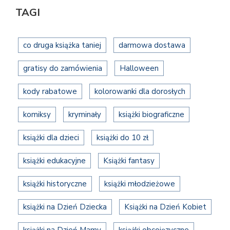
TAGI
co druga książka taniej
darmowa dostawa
gratisy do zamówienia
Halloween
kody rabatowe
kolorowanki dla dorosłych
komiksy
kryminały
książki biograficzne
książki dla dzieci
książki do 10 zł
książki edukacyjne
Książki fantasy
książki historyczne
książki młodzieżowe
książki na Dzień Dziecka
Książki na Dzień Kobiet
książki na Dzień Mamy
książki obcojęzyczne