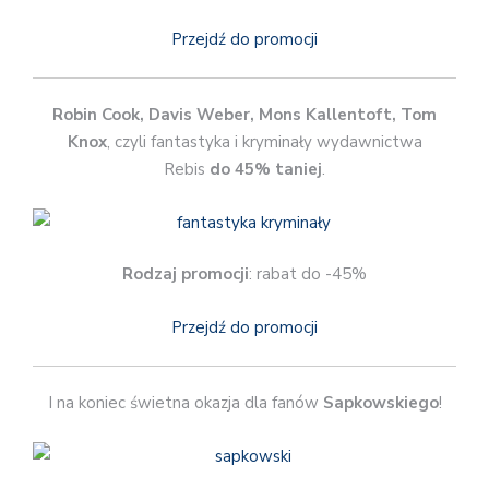
Przejdź do promocji
Robin Cook, Davis Weber, Mons Kallentoft, Tom
Knox
, czyli fantastyka i kryminały wydawnictwa
Rebis
do 45% taniej
.
Rodzaj promocji
: rabat do -45%
Przejdź do promocji
I na koniec świetna okazja dla fanów
Sapkowskiego
!