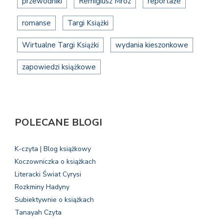
przewodniki
Remigiusz Mróz
reportaże
romanse
Targi Książki
Wirtualne Targi Książki
wydania kieszonkowe
zapowiedzi książkowe
POLECANE BLOGI
K-czyta | Blog książkowy
Koczowniczka o książkach
Literacki Świat Cyrysi
Rozkminy Hadyny
Subiektywnie o książkach
Tanayah Czyta