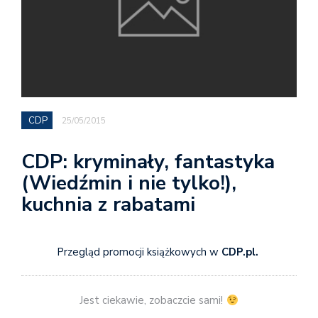
CDP
25/05/2015
CDP: kryminały, fantastyka
(Wiedźmin i nie tylko!),
kuchnia z rabatami
Przegląd promocji książkowych w
CDP.pl.
Jest ciekawie, zobaczcie sami!