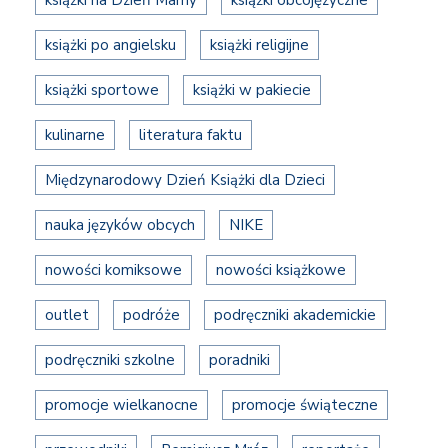
książki po angielsku
książki religijne
książki sportowe
książki w pakiecie
kulinarne
literatura faktu
Międzynarodowy Dzień Książki dla Dzieci
nauka języków obcych
NIKE
nowości komiksowe
nowości książkowe
outlet
podróże
podręczniki akademickie
podręczniki szkolne
poradniki
promocje wielkanocne
promocje świąteczne