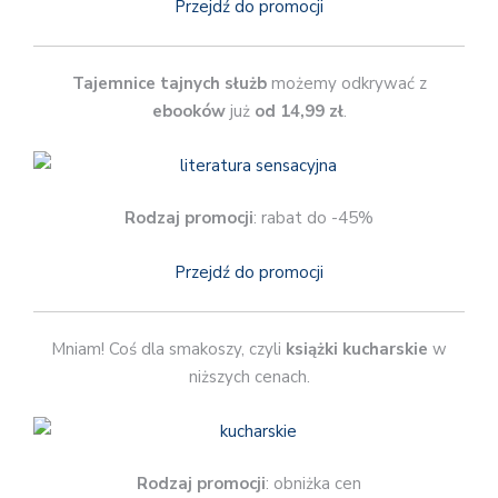
Przejdź do promocji
Tajemnice tajnych służb
możemy odkrywać z
ebooków
już
od 14,99 zł
.
Rodzaj promocji
: rabat do -45%
Przejdź do promocji
Mniam! Coś dla smakoszy, czyli
książki kucharskie
w
niższych cenach.
Rodzaj promocji
: obniżka cen