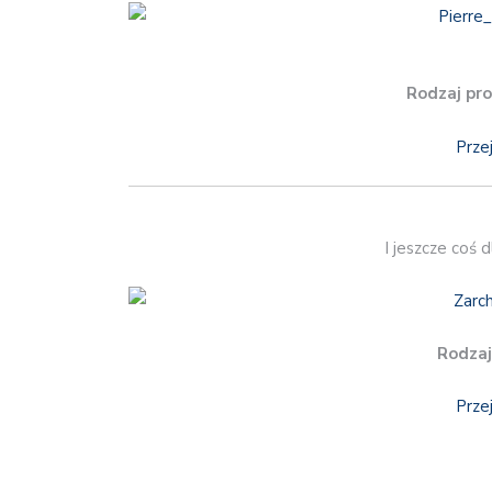
Rodzaj pro
Prze
I jeszcze coś 
Rodzaj
Prze