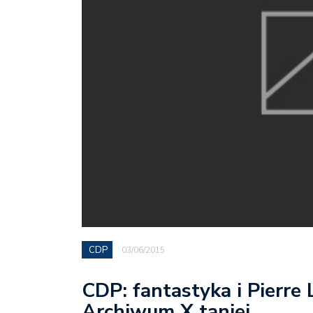
CDP
03/06/2015
CDP: fantastyka i Pierre
Archiwum X taniej