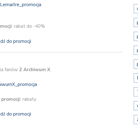
mocji
: rabat do -40%
jdź do promocji
dla fanów
Z Archiwum X
.
 promocji
: rabaty
jdź do promocji