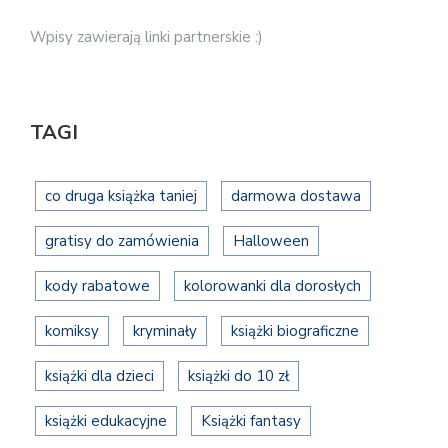
Wpisy zawierają linki partnerskie :)
TAGI
co druga książka taniej
darmowa dostawa
gratisy do zamówienia
Halloween
kody rabatowe
kolorowanki dla dorosłych
komiksy
kryminały
książki biograficzne
książki dla dzieci
książki do 10 zł
książki edukacyjne
Książki fantasy