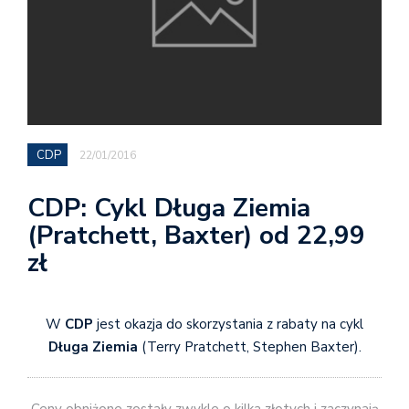
CDP
22/01/2016
CDP: Cykl Długa Ziemia
(Pratchett, Baxter) od 22,99
zł
W
CDP
jest okazja do skorzystania z rabaty na cykl
Długa Ziemia
(Terry Pratchett, Stephen Baxter).