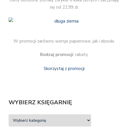
Ceny obniżone zostały zwykle o kilka złotych i zaczynają
się od 22,99 zł.
W promocji zarówno wersje papierowe, jak i ebooki.
Rodzaj promocji
: rabaty
Skorzystaj z promocji
WYBIERZ KSIĘGARNIĘ