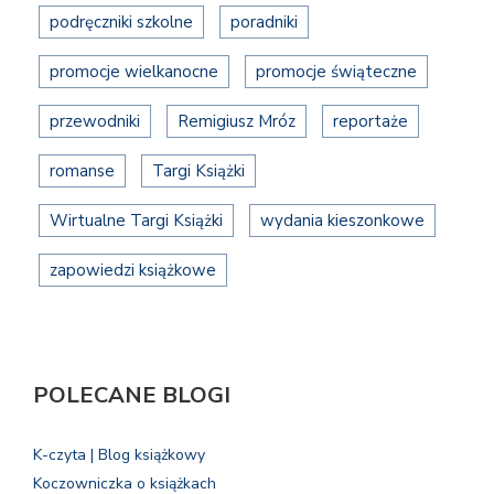
podręczniki szkolne
poradniki
promocje wielkanocne
promocje świąteczne
przewodniki
Remigiusz Mróz
reportaże
romanse
Targi Książki
Wirtualne Targi Książki
wydania kieszonkowe
zapowiedzi książkowe
POLECANE BLOGI
K-czyta | Blog książkowy
Koczowniczka o książkach