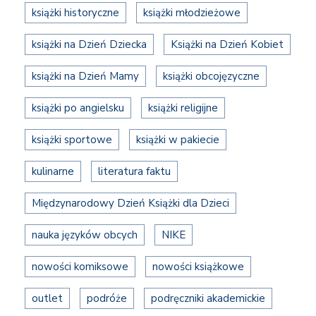
książki historyczne
książki młodzieżowe
książki na Dzień Dziecka
Książki na Dzień Kobiet
książki na Dzień Mamy
książki obcojęzyczne
książki po angielsku
książki religijne
książki sportowe
książki w pakiecie
kulinarne
literatura faktu
Międzynarodowy Dzień Książki dla Dzieci
nauka języków obcych
NIKE
nowości komiksowe
nowości książkowe
outlet
podróże
podręczniki akademickie