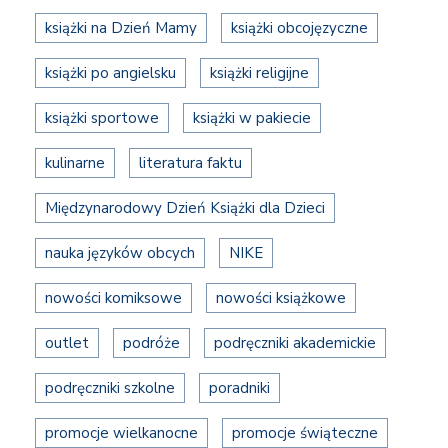
książki na Dzień Mamy
książki obcojęzyczne
książki po angielsku
książki religijne
książki sportowe
książki w pakiecie
kulinarne
literatura faktu
Międzynarodowy Dzień Książki dla Dzieci
nauka języków obcych
NIKE
nowości komiksowe
nowości książkowe
outlet
podróże
podręczniki akademickie
podręczniki szkolne
poradniki
promocje wielkanocne
promocje świąteczne