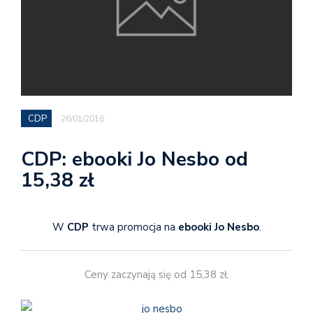
CDP
26/01/2016
CDP: ebooki Jo Nesbo od
15,38 zł
W
CDP
trwa promocja na
ebooki Jo Nesbo
.
Ceny zaczynają się od 15,38 zł.