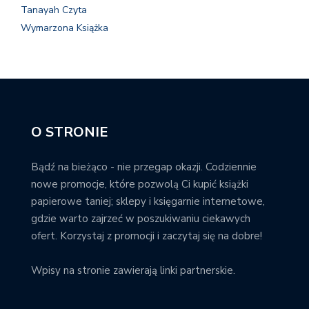
Tanayah Czyta
Wymarzona Książka
O STRONIE
Bądź na bieżąco - nie przegap okazji. Codziennie
nowe promocje, które pozwolą Ci kupić książki
papierowe taniej; sklepy i księgarnie internetowe,
gdzie warto zajrzeć w poszukiwaniu ciekawych
ofert. Korzystaj z promocji i zaczytaj się na dobre!
Wpisy na stronie zawierają linki partnerskie.