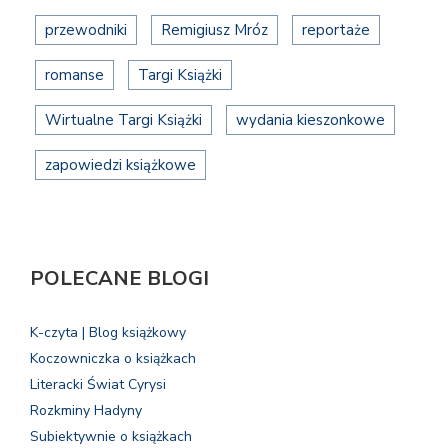
przewodniki
Remigiusz Mróz
reportaże
romanse
Targi Książki
Wirtualne Targi Książki
wydania kieszonkowe
zapowiedzi książkowe
POLECANE BLOGI
K-czyta | Blog książkowy
Koczowniczka o książkach
Literacki Świat Cyrysi
Rozkminy Hadyny
Subiektywnie o książkach