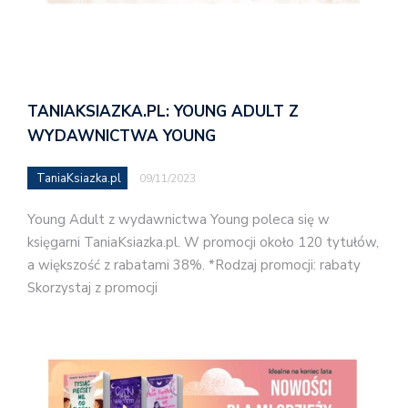
TANIAKSIAZKA.PL: YOUNG ADULT Z
WYDAWNICTWA YOUNG
TaniaKsiazka.pl
09/11/2023
Young Adult z wydawnictwa Young poleca się w
księgarni TaniaKsiazka.pl. W promocji około 120 tytułów,
a większość z rabatami 38%. *Rodzaj promocji: rabaty
Skorzystaj z promocji