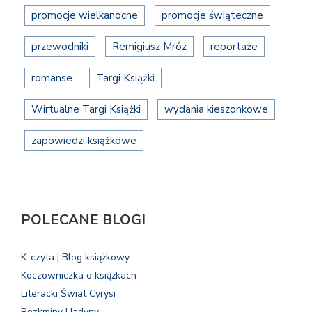
promocje wielkanocne
promocje świąteczne
przewodniki
Remigiusz Mróz
reportaże
romanse
Targi Książki
Wirtualne Targi Książki
wydania kieszonkowe
zapowiedzi książkowe
POLECANE BLOGI
K-czyta | Blog książkowy
Koczowniczka o książkach
Literacki Świat Cyrysi
Rozkminy Hadyny