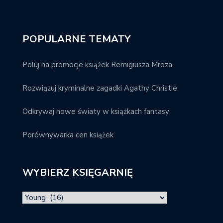
POPULARNE TEMATY
Poluj na promocje książek Remigiusza Mroza
Rozwiązuj kryminalne zagadki Agathy Christie
Odkrywaj nowe światy w książkach fantasy
Porównywarka cen książek
WYBIERZ KSIĘGARNIĘ