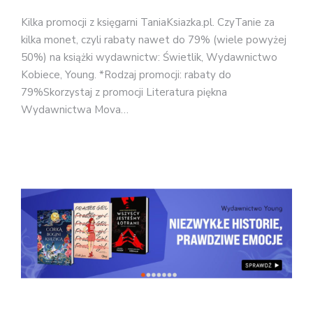
Kilka promocji z księgarni TaniaKsiazka.pl. CzyTanie za
kilka monet, czyli rabaty nawet do 79% (wiele powyżej
50%) na książki wydawnictw: Świetlik, Wydawnictwo
Kobiece, Young. *Rodzaj promocji: rabaty do
79%Skorzystaj z promocji Literatura piękna
Wydawnictwa Mova…