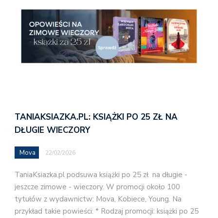
TANIAKSIAZKA.PL: KSIĄŻKI PO 25 ZŁ NA
DŁUGIE WIECZORY
Mova
22/02/2026
TaniaKsiazka.pl podsuwa książki po 25 zł na długie -
jeszcze zimowe - wieczory. W promocji około 100
tytułów z wydawnictw: Mova, Kobiece, Young. Na
przykład takie powieści: * Rodzaj promocji: książki po 25