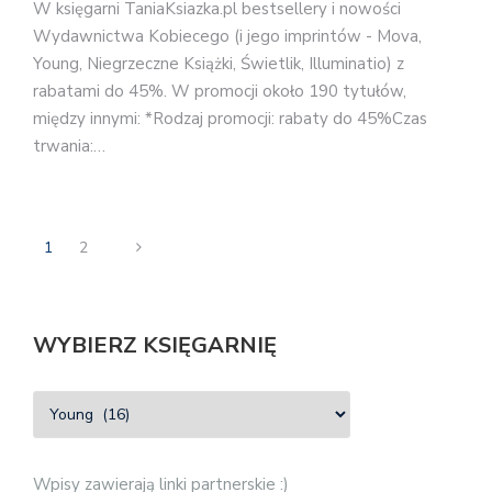
W księgarni TaniaKsiazka.pl bestsellery i nowości
Wydawnictwa Kobiecego (i jego imprintów - Mova,
Young, Niegrzeczne Książki, Świetlik, Illuminatio) z
rabatami do 45%. W promocji około 190 tytułów,
między innymi: *Rodzaj promocji: rabaty do 45%Czas
trwania:…
1
2
WYBIERZ KSIĘGARNIĘ
Wpisy zawierają linki partnerskie :)