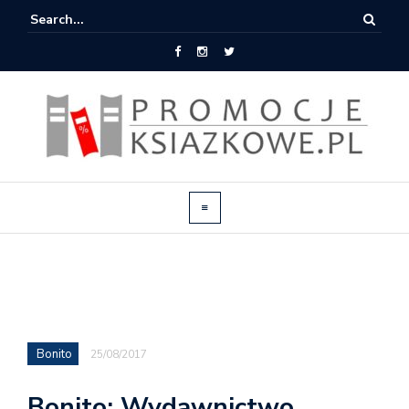
Bonito
25/08/2017
Bonito: Wydawnictwo