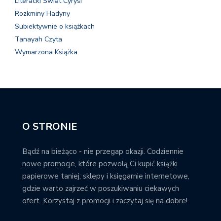
Literacki Świat Cyrysi
Rozkminy Hadyny
Subiektywnie o książkach
Tanayah Czyta
Wymarzona Książka
O STRONIE
Bądź na bieżąco - nie przegap okazji. Codziennie
nowe promocje, które pozwolą Ci kupić książki
papierowe taniej; sklepy i księgarnie internetowe,
gdzie warto zajrzeć w poszukiwaniu ciekawych
ofert. Korzystaj z promocji i zaczytaj się na dobre!