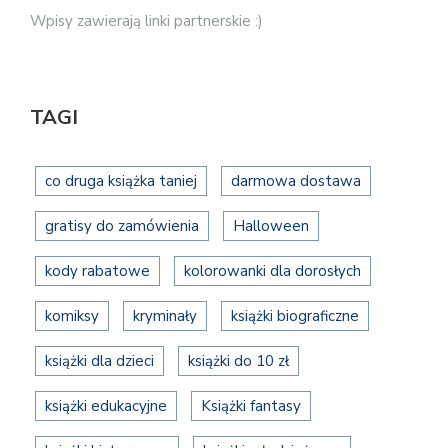
Wpisy zawierają linki partnerskie :)
TAGI
co druga książka taniej
darmowa dostawa
gratisy do zamówienia
Halloween
kody rabatowe
kolorowanki dla dorosłych
komiksy
kryminały
książki biograficzne
książki dla dzieci
książki do 10 zł
książki edukacyjne
Książki fantasy