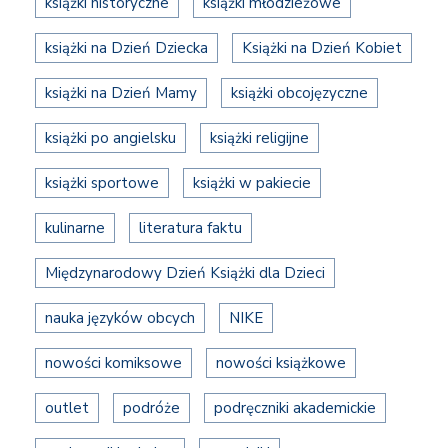
książki historyczne
książki młodzieżowe
książki na Dzień Dziecka
Książki na Dzień Kobiet
książki na Dzień Mamy
książki obcojęzyczne
książki po angielsku
książki religijne
książki sportowe
książki w pakiecie
kulinarne
literatura faktu
Międzynarodowy Dzień Książki dla Dzieci
nauka języków obcych
NIKE
nowości komiksowe
nowości książkowe
outlet
podróże
podręczniki akademickie