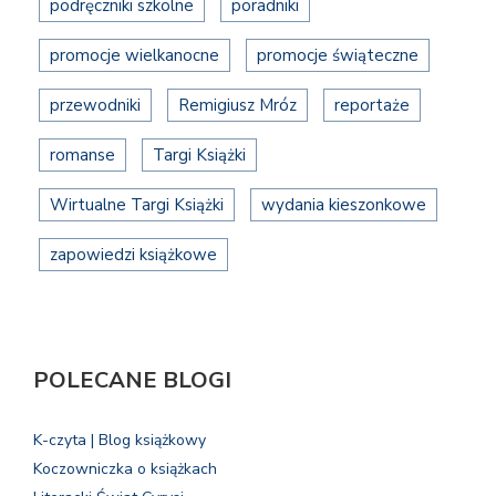
podręczniki szkolne
poradniki
promocje wielkanocne
promocje świąteczne
przewodniki
Remigiusz Mróz
reportaże
romanse
Targi Książki
Wirtualne Targi Książki
wydania kieszonkowe
zapowiedzi książkowe
POLECANE BLOGI
K-czyta | Blog książkowy
Koczowniczka o książkach