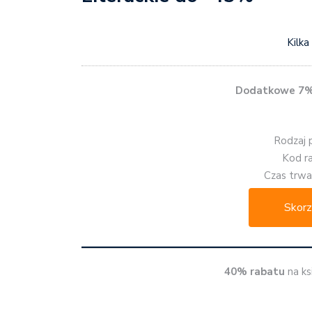
Kilka
Dodatkowe 7%
Rodzaj 
Kod r
Czas trwan
Skorz
40% rabatu
na ks