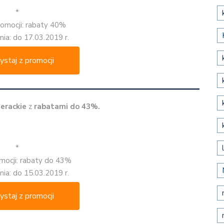
*
romocji: rabaty 40%
ia: do 17.03.2019 r.
ystaj z promocji
erackie
z
rabatami do 43%.
*
mocji: rabaty do 43%
ia: do 15.03.2019 r.
ystaj z promocji