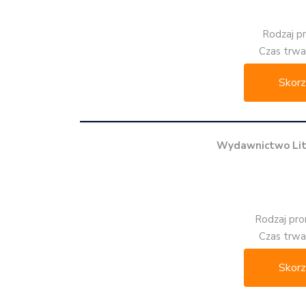
Rodzaj p
Czas trwan
Skorz
Wydawnictwo Lit
Rodzaj pro
Czas trwan
Skorz