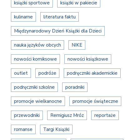
książki sportowe
książki w pakiecie
kulinarne
literatura faktu
Międzynarodowy Dzień Książki dla Dzieci
nauka języków obcych
NIKE
nowości komiksowe
nowości książkowe
outlet
podróże
podręczniki akademickie
podręczniki szkolne
poradniki
promocje wielkanocne
promocje świąteczne
przewodniki
Remigiusz Mróz
reportaże
romanse
Targi Książki