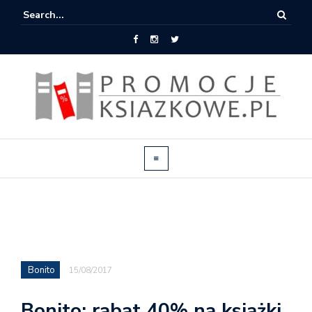
Bonito
15/08/2017
Bonito: rabat 40% na książki