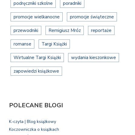
podręczniki szkolne
poradniki
promocje wielkanocne
promocje świąteczne
przewodniki
Remigiusz Mróz
reportaże
romanse
Targi Książki
Wirtualne Targi Książki
wydania kieszonkowe
zapowiedzi książkowe
POLECANE BLOGI
K-czyta | Blog książkowy
Koczowniczka o książkach