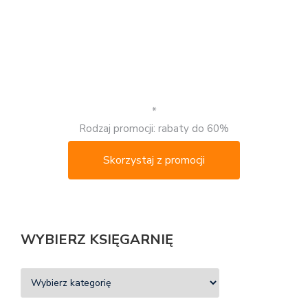
*
Rodzaj promocji: rabaty do 60%
Skorzystaj z promocji
WYBIERZ KSIĘGARNIĘ