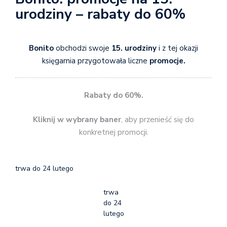
urodziny – rabaty do 60%
Bonito
obchodzi swoje
15. urodziny
i z tej okazji
księgarnia przygotowała liczne
promocje.
Rabaty do 60%.
Kliknij w wybrany baner
, aby przenieść się do
konkretnej promocji.
trwa do 24 lutego
trwa
do 24
lutego