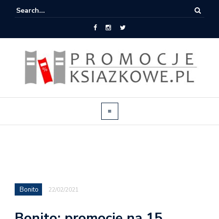
Bonito
22/02/2021
Bonito: promocje na 15.