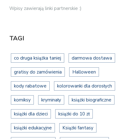
Wpisy zawierają linki partnerskie :)
TAGI
co druga książka taniej
darmowa dostawa
gratisy do zamówienia
Halloween
kody rabatowe
kolorowanki dla dorosłych
komiksy
kryminały
książki biograficzne
książki dla dzieci
książki do 10 zł
książki edukacyjne
Książki fantasy