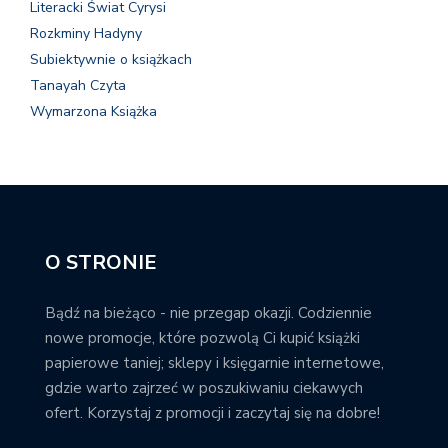
Literacki Świat Cyrysi
Rozkminy Hadyny
Subiektywnie o książkach
Tanayah Czyta
Wymarzona Książka
O STRONIE
Bądź na bieżąco - nie przegap okazji. Codziennie
nowe promocje, które pozwolą Ci kupić książki
papierowe taniej; sklepy i księgarnie internetowe,
gdzie warto zajrzeć w poszukiwaniu ciekawych
ofert. Korzystaj z promocji i zaczytaj się na dobre!