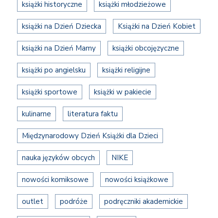
książki historyczne
książki młodzieżowe
książki na Dzień Dziecka
Książki na Dzień Kobiet
książki na Dzień Mamy
książki obcojęzyczne
książki po angielsku
książki religijne
książki sportowe
książki w pakiecie
kulinarne
literatura faktu
Międzynarodowy Dzień Książki dla Dzieci
nauka języków obcych
NIKE
nowości komiksowe
nowości książkowe
outlet
podróże
podręczniki akademickie