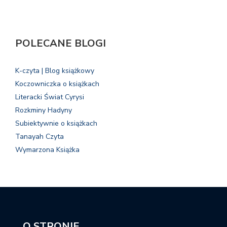
POLECANE BLOGI
K-czyta | Blog książkowy
Koczowniczka o książkach
Literacki Świat Cyrysi
Rozkminy Hadyny
Subiektywnie o książkach
Tanayah Czyta
Wymarzona Książka
O STRONIE