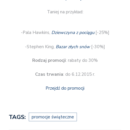
Taniej na przykład:
-Pala Hawkins,
Dziewczyna z pociągu
[-25%]
-Stephen King,
Bazar złych snów
[-30%]
Rodzaj promocji
: rabaty do 30%
Czas trwania
: do 6.12.2015 r.
Przejdź do promocji
TAGS:
promocje świąteczne