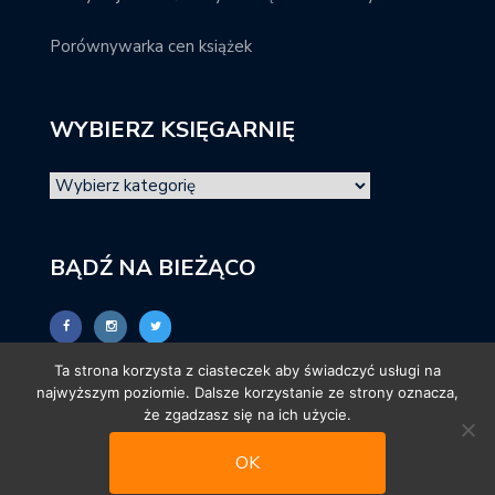
Porównywarka cen książek
WYBIERZ KSIĘGARNIĘ
BĄDŹ NA BIEŻĄCO
Ta strona korzysta z ciasteczek aby świadczyć usługi na
najwyższym poziomie. Dalsze korzystanie ze strony oznacza,
że zgadzasz się na ich użycie.
OK
© promocjeksiazkowe.pl