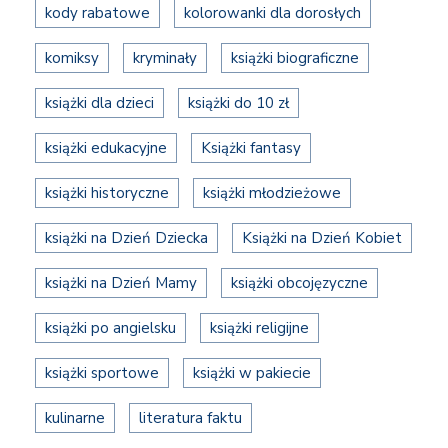
kody rabatowe
kolorowanki dla dorosłych
komiksy
kryminały
książki biograficzne
książki dla dzieci
książki do 10 zł
książki edukacyjne
Książki fantasy
książki historyczne
książki młodzieżowe
książki na Dzień Dziecka
Książki na Dzień Kobiet
książki na Dzień Mamy
książki obcojęzyczne
książki po angielsku
książki religijne
książki sportowe
książki w pakiecie
kulinarne
literatura faktu