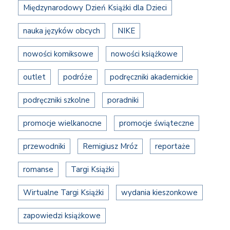
Międzynarodowy Dzień Książki dla Dzieci
nauka języków obcych
NIKE
nowości komiksowe
nowości książkowe
outlet
podróże
podręczniki akademickie
podręczniki szkolne
poradniki
promocje wielkanocne
promocje świąteczne
przewodniki
Remigiusz Mróz
reportaże
romanse
Targi Książki
Wirtualne Targi Książki
wydania kieszonkowe
zapowiedzi książkowe