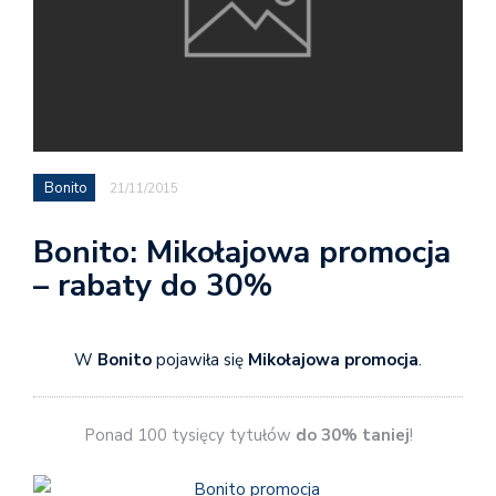
Bonito
21/11/2015
Bonito: Mikołajowa promocja
– rabaty do 30%
W
Bonito
pojawiła się
Mikołajowa promocja
.
Ponad 100 tysięcy tytułów
do 30% taniej
!