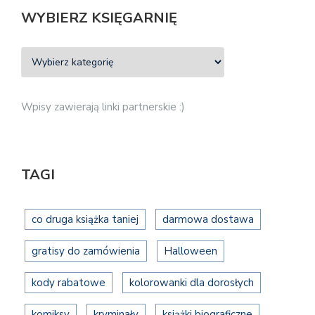
WYBIERZ KSIĘGARNIĘ
Wpisy zawierają linki partnerskie :)
TAGI
co druga książka taniej
darmowa dostawa
gratisy do zamówienia
Halloween
kody rabatowe
kolorowanki dla dorosłych
komiksy
kryminały
książki biograficzne