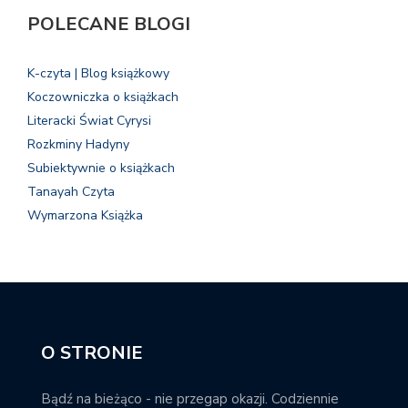
POLECANE BLOGI
K-czyta | Blog książkowy
Koczowniczka o książkach
Literacki Świat Cyrysi
Rozkminy Hadyny
Subiektywnie o książkach
Tanayah Czyta
Wymarzona Książka
O STRONIE
Bądź na bieżąco - nie przegap okazji. Codziennie