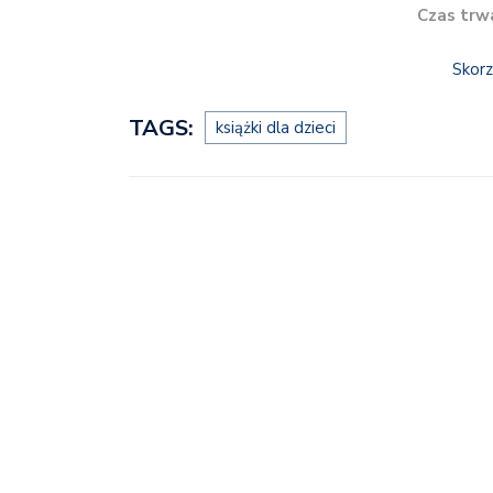
Czas trw
Skorz
TAGS:
książki dla dzieci