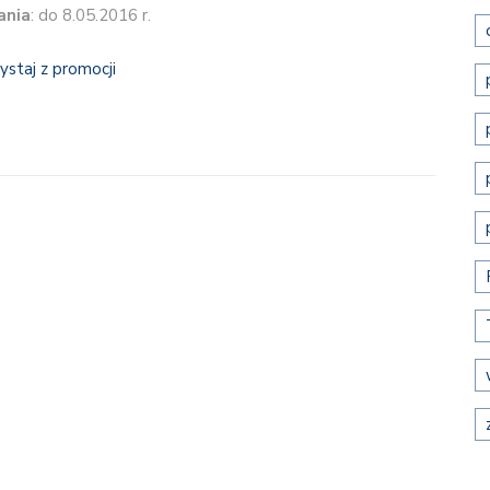
ania
: do 8.05.2016 r.
ystaj z promocji