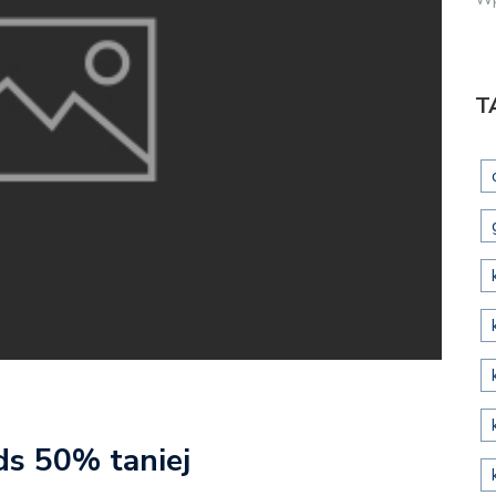
T
ds 50% taniej