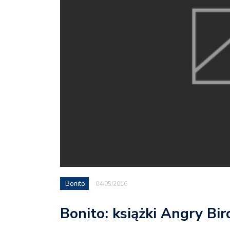
Bonito
04/05/2016
Bonito: książki Angry Bir