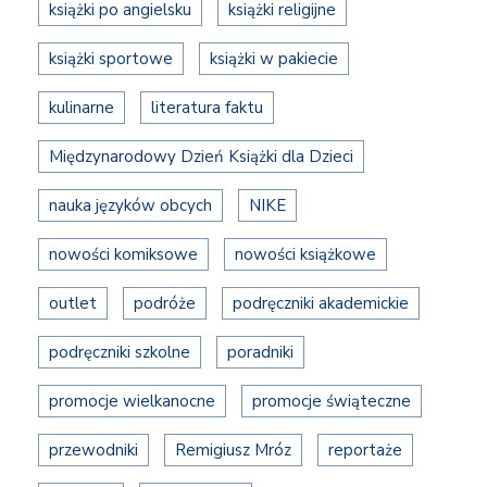
książki po angielsku
książki religijne
książki sportowe
książki w pakiecie
kulinarne
literatura faktu
Międzynarodowy Dzień Książki dla Dzieci
nauka języków obcych
NIKE
nowości komiksowe
nowości książkowe
outlet
podróże
podręczniki akademickie
podręczniki szkolne
poradniki
promocje wielkanocne
promocje świąteczne
przewodniki
Remigiusz Mróz
reportaże