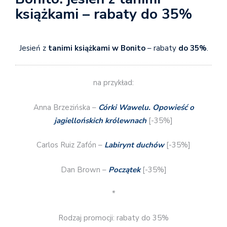
książkami – rabaty do 35%
Jesień z
tanimi książkami w Bonito
– rabaty
do 35%
.
na przykład:
Anna Brzezińska –
Córki Wawelu. Opowieść o
jagiellońskich królewnach
[-35%]
Carlos Ruiz Zafón –
Labirynt duchów
[-35%]
Dan Brown –
Początek
[-35%]
*
Rodzaj promocji: rabaty do 35%