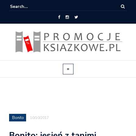
Bonito
10/10/2017
Bonito: jesień z tanimi