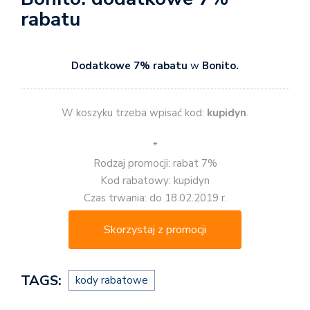
rabatu
Dodatkowe 7% rabatu
w
Bonito.
W koszyku trzeba wpisać kod:
kupidyn
.
*
Rodzaj promocji: rabat 7%
Kod rabatowy: kupidyn
Czas trwania: do 18.02.2019 r.
Skorzystaj z promocji
TAGS:
kody rabatowe