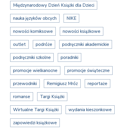
Międzynarodowy Dzień Książki dla Dzieci
nauka języków obcych
NIKE
nowości komiksowe
nowości książkowe
outlet
podróże
podręczniki akademickie
podręczniki szkolne
poradniki
promocje wielkanocne
promocje świąteczne
przewodniki
Remigiusz Mróz
reportaże
romanse
Targi Książki
Wirtualne Targi Książki
wydania kieszonkowe
zapowiedzi książkowe