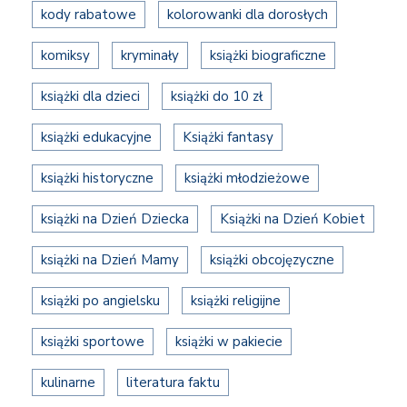
kody rabatowe
kolorowanki dla dorosłych
komiksy
kryminały
książki biograficzne
książki dla dzieci
książki do 10 zł
książki edukacyjne
Książki fantasy
książki historyczne
książki młodzieżowe
książki na Dzień Dziecka
Książki na Dzień Kobiet
książki na Dzień Mamy
książki obcojęzyczne
książki po angielsku
książki religijne
książki sportowe
książki w pakiecie
kulinarne
literatura faktu