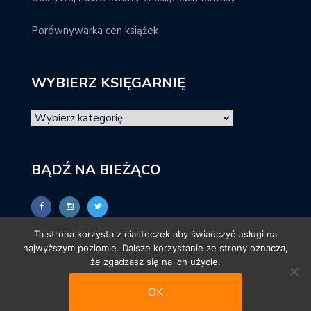
Porównywarka cen książek
WYBIERZ KSIĘGARNIĘ
BĄDŹ NA BIEŻĄCO
Ta strona korzysta z ciasteczek aby świadczyć usługi na
najwyższym poziomie. Dalsze korzystanie ze strony oznacza,
że zgadzasz się na ich użycie.
OK
© promocjeksiazkowe.pl