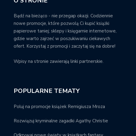
O STRONIE
Bądź na bieżąco - nie przegap okazji. Codziennie
nowe promocje, które pozwolą Ci kupić książki
papierowe taniej; sklepy i księgarnie internetowe,
gdzie warto zajrzeć w poszukiwaniu ciekawych
ofert. Korzystaj z promocji i zaczytaj się na dobre!
Wpisy na stronie zawierają linki partnerskie.
POPULARNE TEMATY
Poluj na promocje książek Remigiusza Mroza
Rozwiązuj kryminalne zagadki Agathy Christie
Odkrywaj nowe światy w książkach fantasy