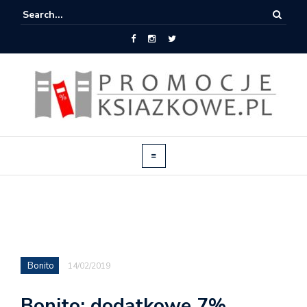
Bonito
14/02/2019
Bonito: dodatkowe 7%