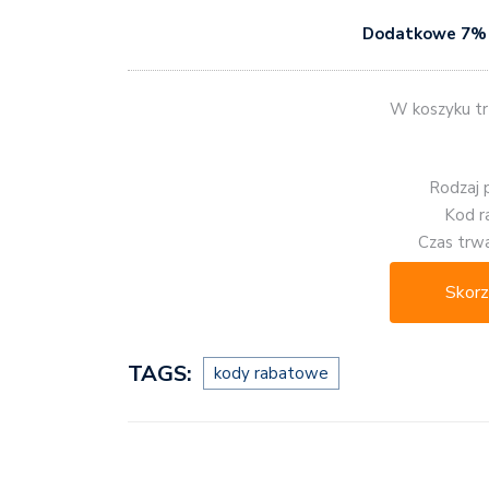
Dodatkowe 7% 
W koszyku tr
Rodzaj 
Kod r
Czas trwa
Skorz
TAGS:
kody rabatowe