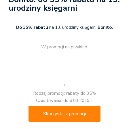
urodziny księgarni
Do 35% rabatu
na 13. urodziny księgarni
Bonito.
W promocji na przykład:
*
Rodzaj promocji: rabaty do 35%
Czas trwania: do 8.03.2019 r.
Skorzystaj z promocji