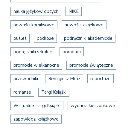
nauka języków obcych
NIKE
nowości komiksowe
nowości książkowe
outlet
podróże
podręczniki akademickie
podręczniki szkolne
poradniki
promocje wielkanocne
promocje świąteczne
przewodniki
Remigiusz Mróz
reportaże
romanse
Targi Książki
Wirtualne Targi Książki
wydania kieszonkowe
zapowiedzi książkowe