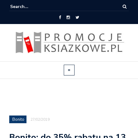
Bonito
27/02/2019
Bonito: do 35% rabatu na 13.