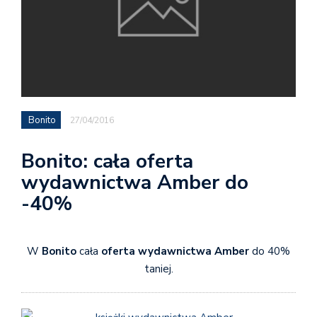
Bonito
27/04/2016
Bonito: cała oferta
wydawnictwa Amber do
-40%
W
Bonito
cała
oferta wydawnictwa Amber
do 40%
taniej.