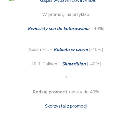
W promocji na przykład:
Kwiecisty sen do kolorowania
[-40%]
Susan Hill –
Kobieta w czerni
[-40%]
J.R.R. Tolkien –
Silmarillion
[-40%]
*
Rodzaj promocji
: rabaty do 40%
Skorzystaj z promocji