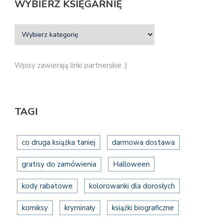
WYBIERZ KSIĘGARNIĘ
Wpisy zawierają linki partnerskie :)
TAGI
co druga książka taniej
darmowa dostawa
gratisy do zamówienia
Halloween
kody rabatowe
kolorowanki dla dorosłych
komiksy
kryminały
książki biograficzne