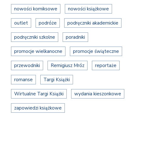
nowości komiksowe
nowości książkowe
outlet
podróże
podręczniki akademickie
podręczniki szkolne
poradniki
promocje wielkanocne
promocje świąteczne
przewodniki
Remigiusz Mróz
reportaże
romanse
Targi Książki
Wirtualne Targi Książki
wydania kieszonkowe
zapowiedzi książkowe