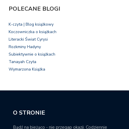
POLECANE BLOGI
K-czyta | Blog książkowy
Koczowniczka o książkach
Literacki Świat Cyrysi
Rozkminy Hadyny
Subiektywnie o książkach
Tanayah Czyta
Wymarzona Książka
O STRONIE
Bądź na bieżąco - nie przegap okazji. Codziennie