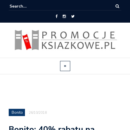
Bonito
26/10/2018
Bonito: 40% rabatu na