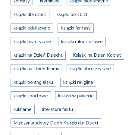
komiksy
kryminały
książki biograficzne
książki dla dzieci
książki do 10 zł
książki edukacyjne
Książki fantasy
książki historyczne
książki młodzieżowe
książki na Dzień Dziecka
Książki na Dzień Kobiet
książki na Dzień Mamy
książki obcojęzyczne
książki po angielsku
książki religijne
książki sportowe
książki w pakiecie
kulinarne
literatura faktu
Międzynarodowy Dzień Książki dla Dzieci