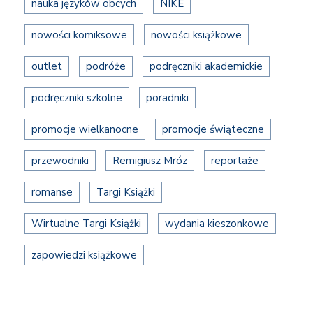
nauka języków obcych
NIKE
nowości komiksowe
nowości książkowe
outlet
podróże
podręczniki akademickie
podręczniki szkolne
poradniki
promocje wielkanocne
promocje świąteczne
przewodniki
Remigiusz Mróz
reportaże
romanse
Targi Książki
Wirtualne Targi Książki
wydania kieszonkowe
zapowiedzi książkowe