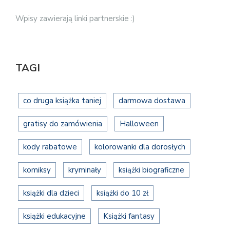
Wpisy zawierają linki partnerskie :)
TAGI
co druga książka taniej
darmowa dostawa
gratisy do zamówienia
Halloween
kody rabatowe
kolorowanki dla dorosłych
komiksy
kryminały
książki biograficzne
książki dla dzieci
książki do 10 zł
książki edukacyjne
Książki fantasy