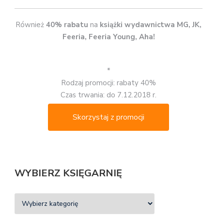
Również
40% rabatu
na
książki wydawnictwa MG, JK,
Feeria, Feeria Young, Aha!
*
Rodzaj promocji: rabaty 40%
Czas trwania: do 7.12.2018 r.
Skorzystaj z promocji
WYBIERZ KSIĘGARNIĘ