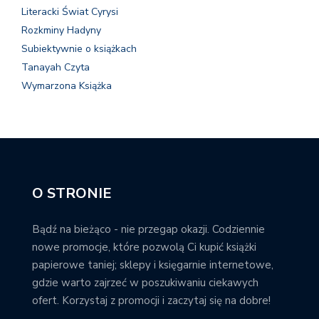
Literacki Świat Cyrysi
Rozkminy Hadyny
Subiektywnie o książkach
Tanayah Czyta
Wymarzona Książka
O STRONIE
Bądź na bieżąco - nie przegap okazji. Codziennie
nowe promocje, które pozwolą Ci kupić książki
papierowe taniej; sklepy i księgarnie internetowe,
gdzie warto zajrzeć w poszukiwaniu ciekawych
ofert. Korzystaj z promocji i zaczytaj się na dobre!