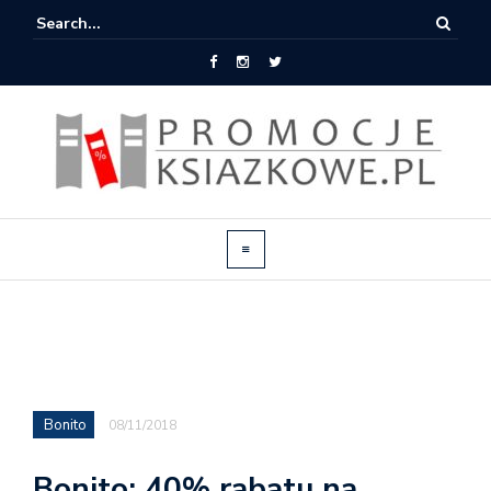
Bonito
08/11/2018
Bonito: 40% rabatu na