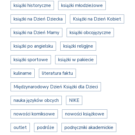
książki historyczne
książki młodzieżowe
książki na Dzień Dziecka
Książki na Dzień Kobiet
książki na Dzień Mamy
książki obcojęzyczne
książki po angielsku
książki religijne
książki sportowe
książki w pakiecie
kulinarne
literatura faktu
Międzynarodowy Dzień Książki dla Dzieci
nauka języków obcych
NIKE
nowości komiksowe
nowości książkowe
outlet
podróże
podręczniki akademickie