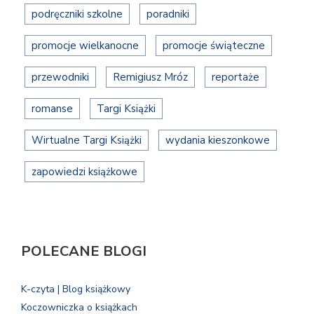
podręczniki szkolne
poradniki
promocje wielkanocne
promocje świąteczne
przewodniki
Remigiusz Mróz
reportaże
romanse
Targi Książki
Wirtualne Targi Książki
wydania kieszonkowe
zapowiedzi książkowe
POLECANE BLOGI
K-czyta | Blog książkowy
Koczowniczka o książkach