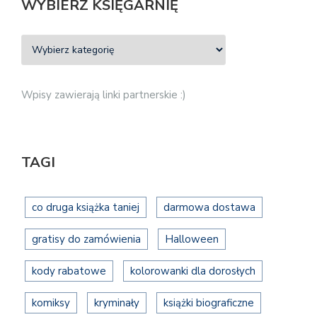
WYBIERZ KSIĘGARNIĘ
Wpisy zawierają linki partnerskie :)
TAGI
co druga książka taniej
darmowa dostawa
gratisy do zamówienia
Halloween
kody rabatowe
kolorowanki dla dorosłych
komiksy
kryminały
książki biograficzne