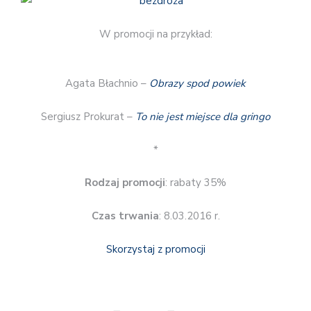
W promocji na przykład:
Agata Błachnio –
Obrazy spod powiek
Sergiusz Prokurat –
To nie jest miejsce dla gringo
*
Rodzaj promocji
: rabaty 35%
Czas trwania
: 8.03.2016 r.
Skorzystaj z promocji