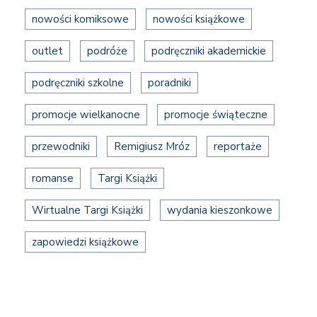
nowości komiksowe
nowości książkowe
outlet
podróże
podręczniki akademickie
podręczniki szkolne
poradniki
promocje wielkanocne
promocje świąteczne
przewodniki
Remigiusz Mróz
reportaże
romanse
Targi Książki
Wirtualne Targi Książki
wydania kieszonkowe
zapowiedzi książkowe