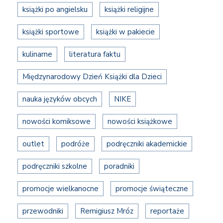
książki po angielsku
książki religijne
książki sportowe
książki w pakiecie
kulinarne
literatura faktu
Międzynarodowy Dzień Książki dla Dzieci
nauka języków obcych
NIKE
nowości komiksowe
nowości książkowe
outlet
podróże
podręczniki akademickie
podręczniki szkolne
poradniki
promocje wielkanocne
promocje świąteczne
przewodniki
Remigiusz Mróz
reportaże