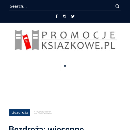
Bezdroża
17/03/2021
Bezdroża: wiosenne