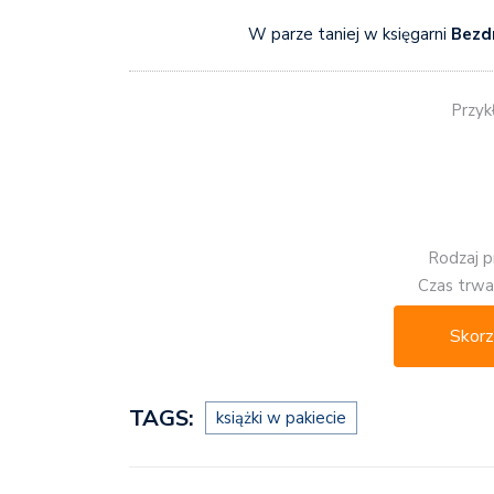
W parze taniej w księgarni
Bezd
Przyk
Rodzaj p
Czas trwan
Skorz
TAGS:
książki w pakiecie