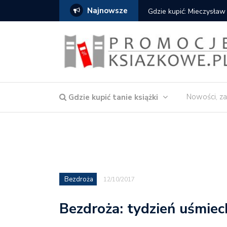
Najnowsze
Gdzie kupić: Mieczysław
Nowości, za
Gdzie kupić tanie książki
Bezdroża
12/10/2017
Bezdroża: tydzień uśmie