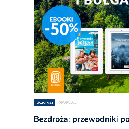
Bezdroża
09/09/2022
Bezdroża: przewodniki po