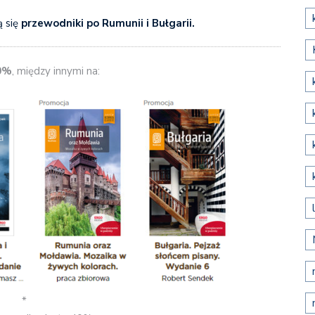
 się
przewodniki po Rumunii i Bułgarii.
0%
, między innymi na:
*