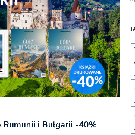
T
 Rumunii i Bułgarii -40%