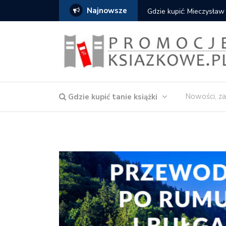
Najnowsze
Gdzie kupić: Mieczysław Gor
Nowości, za
Gdzie kupić tanie książki