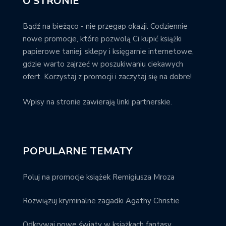
O STRONIE
Bądź na bieżąco - nie przegap okazji. Codziennie
nowe promocje, które pozwolą Ci kupić książki
papierowe taniej; sklepy i księgarnie internetowe,
gdzie warto zajrzeć w poszukiwaniu ciekawych
ofert. Korzystaj z promocji i zaczytaj się na dobre!
Wpisy na stronie zawierają linki partnerskie.
POPULARNE TEMATY
Poluj na promocje książek Remigiusza Mroza
Rozwiązuj kryminalne zagadki Agathy Christie
Odkrywaj nowe światy w książkach fantasy