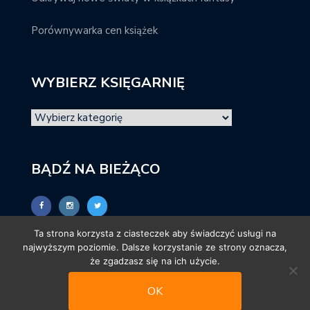
Porównywarka cen książek
WYBIERZ KSIĘGARNIĘ
BĄDŹ NA BIEŻĄCO
Ta strona korzysta z ciasteczek aby świadczyć usługi na
najwyższym poziomie. Dalsze korzystanie ze strony oznacza,
że zgadzasz się na ich użycie.
OK
© promocjeksiazkowe.pl