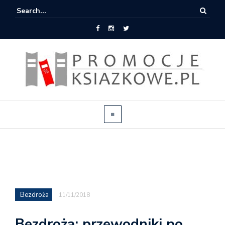
Bezdroża
11/11/2018
Bezdroża: przewodniki po