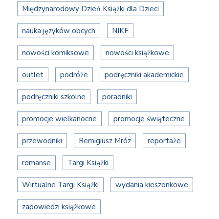
Międzynarodowy Dzień Książki dla Dzieci
nauka języków obcych
NIKE
nowości komiksowe
nowości książkowe
outlet
podróże
podręczniki akademickie
podręczniki szkolne
poradniki
promocje wielkanocne
promocje świąteczne
przewodniki
Remigiusz Mróz
reportaże
romanse
Targi Książki
Wirtualne Targi Książki
wydania kieszonkowe
zapowiedzi książkowe