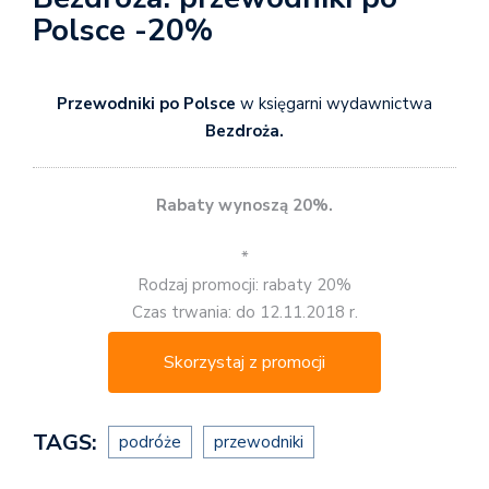
Polsce -20%
Przewodniki po Polsce
w księgarni wydawnictwa
Bezdroża.
Rabaty wynoszą 20%.
*
Rodzaj promocji: rabaty 20%
Czas trwania: do 12.11.2018 r.
Skorzystaj z promocji
TAGS:
podróże
przewodniki