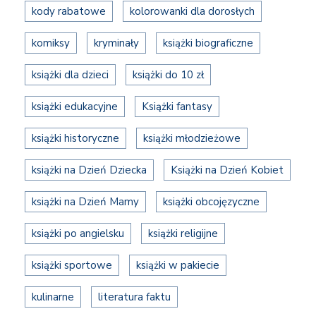
kody rabatowe
kolorowanki dla dorosłych
komiksy
kryminały
książki biograficzne
książki dla dzieci
książki do 10 zł
książki edukacyjne
Książki fantasy
książki historyczne
książki młodzieżowe
książki na Dzień Dziecka
Książki na Dzień Kobiet
książki na Dzień Mamy
książki obcojęzyczne
książki po angielsku
książki religijne
książki sportowe
książki w pakiecie
kulinarne
literatura faktu