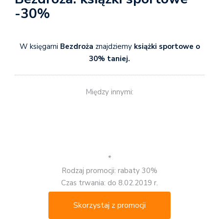
-30%
W księgarni
Bezdroża
znajdziemy
książki sportowe o
30% taniej.
Między innymi:
*
Rodzaj promocji: rabaty 30%
Czas trwania: do 8.02.2019 r.
Skorzystaj z promocji