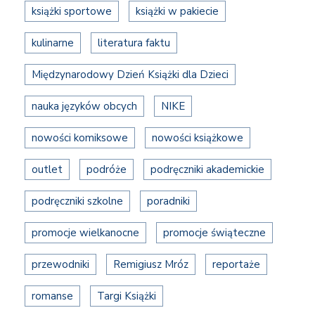
książki sportowe
książki w pakiecie
kulinarne
literatura faktu
Międzynarodowy Dzień Książki dla Dzieci
nauka języków obcych
NIKE
nowości komiksowe
nowości książkowe
outlet
podróże
podręczniki akademickie
podręczniki szkolne
poradniki
promocje wielkanocne
promocje świąteczne
przewodniki
Remigiusz Mróz
reportaże
romanse
Targi Książki