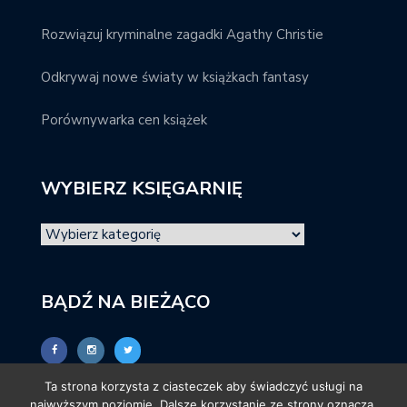
Rozwiązuj kryminalne zagadki Agathy Christie
Odkrywaj nowe światy w książkach fantasy
Porównywarka cen książek
WYBIERZ KSIĘGARNIĘ
BĄDŹ NA BIEŻĄCO
Ta strona korzysta z ciasteczek aby świadczyć usługi na
najwyższym poziomie. Dalsze korzystanie ze strony oznacza,