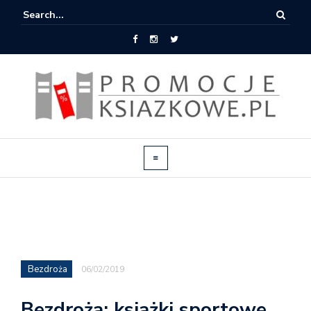
Bezdroża
06/02/2019
Bezdroża: książki sportowe