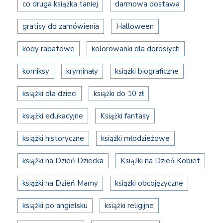
co druga książka taniej
darmowa dostawa
gratisy do zamówienia
Halloween
kody rabatowe
kolorowanki dla dorosłych
komiksy
kryminały
książki biograficzne
książki dla dzieci
książki do 10 zł
książki edukacyjne
Książki fantasy
książki historyczne
książki młodzieżowe
książki na Dzień Dziecka
Książki na Dzień Kobiet
książki na Dzień Mamy
książki obcojęzyczne
książki po angielsku
książki religijne