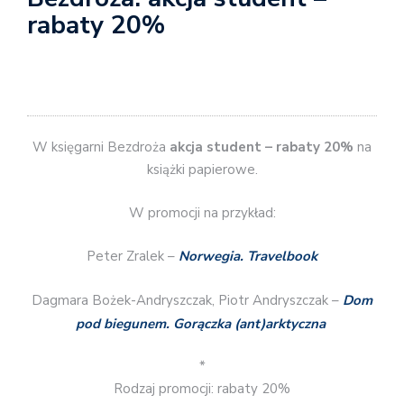
rabaty 20%
W księgarni Bezdroża
akcja student – rabaty 20%
na
książki papierowe.
W promocji na przykład:
Peter Zralek –
Norwegia. Travelbook
Dagmara Bożek-Andryszczak, Piotr Andryszczak –
Dom
pod biegunem. Gorączka (ant)arktyczna
*
Rodzaj promocji: rabaty 20%