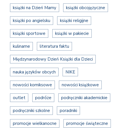
książki na Dzień Mamy
książki obcojęzyczne
książki po angielsku
książki religijne
książki sportowe
książki w pakiecie
kulinarne
literatura faktu
Międzynarodowy Dzień Książki dla Dzieci
nauka języków obcych
NIKE
nowości komiksowe
nowości książkowe
outlet
podróże
podręczniki akademickie
podręczniki szkolne
poradniki
promocje wielkanocne
promocje świąteczne