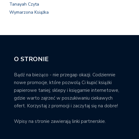
Tanayah Czyta
Wymarzona Książka
O STRONIE
Bądź na bieżąco - nie przegap okazji. Codziennie
nowe promocje, które pozwolą Ci kupić książki
papierowe taniej; sklepy i księgarnie internetowe,
gdzie warto zajrzeć w poszukiwaniu ciekawych
ofert. Korzystaj z promocji i zaczytaj się na dobre!
Wpisy na stronie zawierają linki partnerskie.