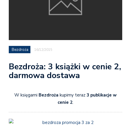
Bezdroża
16/12/2015
Bezdroża: 3 książki w cenie 2,
darmowa dostawa
W księgarni
Bezdroża
kupimy teraz
3 publikacje w
cenie 2
.