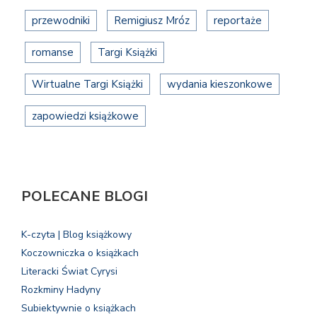
przewodniki
Remigiusz Mróz
reportaże
romanse
Targi Książki
Wirtualne Targi Książki
wydania kieszonkowe
zapowiedzi książkowe
POLECANE BLOGI
K-czyta | Blog książkowy
Koczowniczka o książkach
Literacki Świat Cyrysi
Rozkminy Hadyny
Subiektywnie o książkach