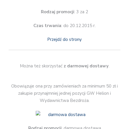
Rodzaj promocji
: 3 za 2
Czas trwania
: do 20.12.2015 r.
Przejdź do strony
Można też skorzystać
z darmowej dostawy
.
Obowiązuje ona przy zamówieniach za minimum 50 zł i
zakupie przynajmniej jednej pozycji GW Helion i
Wydawnictwa Bezdroża.
Rodzaj promocji
: darmowa dostawa