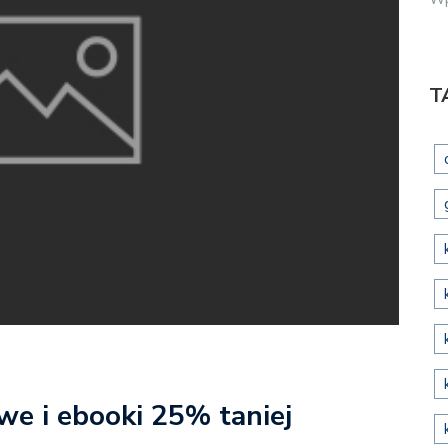
T
owe i ebooki 25% taniej