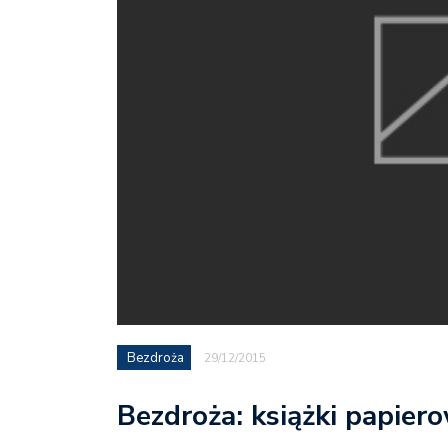
Bezdroża
29/12/2015
Bezdroża: książki papier