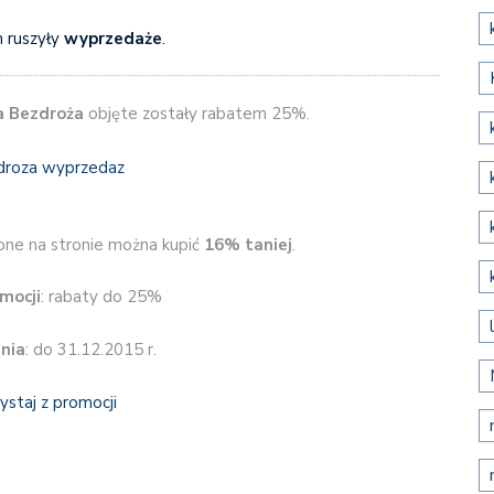
 ruszyły
wyprzedaże
.
a Bezdroża
objęte zostały rabatem 25%.
ne na stronie można kupić
16% taniej
.
mocji
: rabaty do 25%
nia
: do 31.12.2015 r.
ystaj z promocji