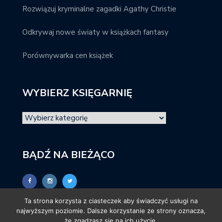
Rozwiązuj kryminalne zagadki Agathy Christie
Odkrywaj nowe światy w książkach fantasy
Porównywarka cen książek
WYBIERZ KSIĘGARNIĘ
BĄDŹ NA BIEŻĄCO
Ta strona korzysta z ciasteczek aby świadczyć usługi na
najwyższym poziomie. Dalsze korzystanie ze strony oznacza,
że zgadzasz się na ich użycie.