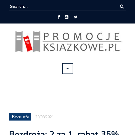
Bezdroża
29/08/2021
Bezdroża: 2 za 1, rabat 35%,