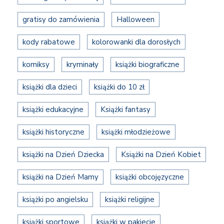
gratisy do zamówienia
Halloween
kody rabatowe
kolorowanki dla dorosłych
komiksy
kryminały
książki biograficzne
książki dla dzieci
książki do 10 zł
książki edukacyjne
Książki fantasy
książki historyczne
książki młodzieżowe
książki na Dzień Dziecka
Książki na Dzień Kobiet
książki na Dzień Mamy
książki obcojęzyczne
książki po angielsku
książki religijne
książki sportowe
książki w pakiecie