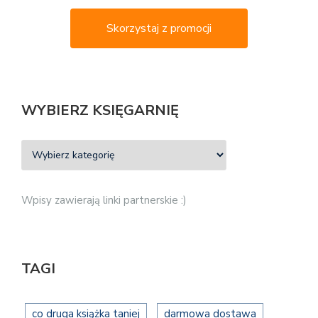
Skorzystaj z promocji
WYBIERZ KSIĘGARNIĘ
Wpisy zawierają linki partnerskie :)
TAGI
co druga książka taniej
darmowa dostawa