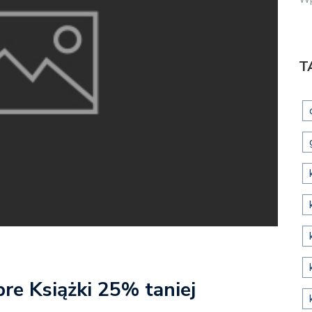
T
bre Książki 25% taniej