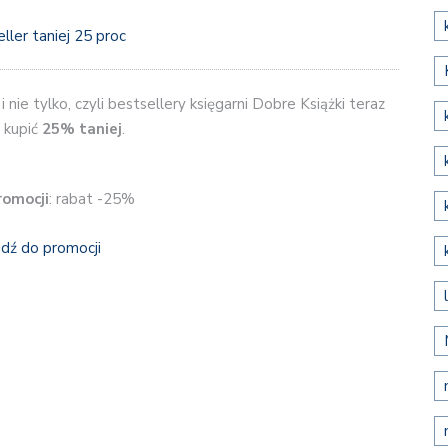
 nie tylko, czyli bestsellery księgarni Dobre Książki teraz
 kupić
25% taniej
.
romocji
: rabat -25%
jdź do promocji