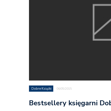
Dobre Książki
06/05/2015
Bestsellery księgarni Do