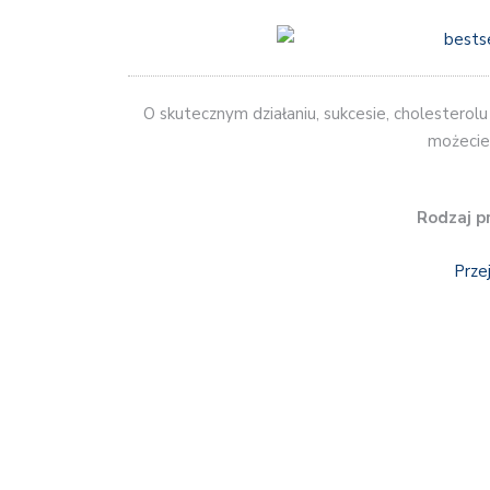
O skutecznym działaniu, sukcesie, cholesterolu i
możecie
Rodzaj p
Prze