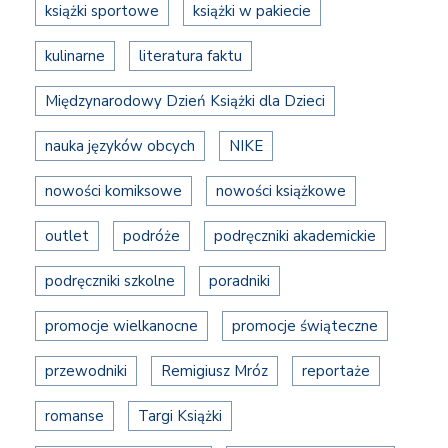
książki sportowe
książki w pakiecie
kulinarne
literatura faktu
Międzynarodowy Dzień Książki dla Dzieci
nauka języków obcych
NIKE
nowości komiksowe
nowości książkowe
outlet
podróże
podręczniki akademickie
podręczniki szkolne
poradniki
promocje wielkanocne
promocje świąteczne
przewodniki
Remigiusz Mróz
reportaże
romanse
Targi Książki