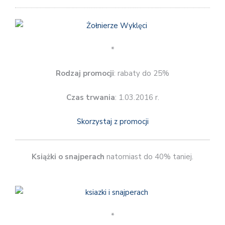
*
Rodzaj promocji
: rabaty do 25%
Czas trwania
: 1.03.2016 r.
Skorzystaj z promocji
Książki o snajperach
natomiast do 40% taniej.
*