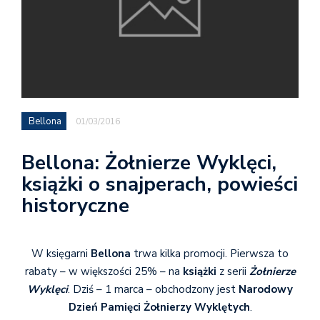
Bellona
01/03/2016
Bellona: Żołnierze Wyklęci,
książki o snajperach, powieści
historyczne
W księgarni
Bellona
trwa kilka promocji. Pierwsza to
rabaty – w większości 25% – na
książki
z serii
Żołnierze
Wyklęci
. Dziś – 1 marca – obchodzony jest
Narodowy
Dzień Pamięci Żołnierzy Wyklętych
.