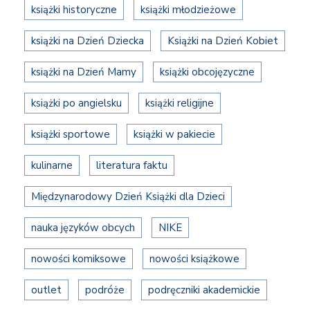
książki historyczne
książki młodzieżowe
książki na Dzień Dziecka
Książki na Dzień Kobiet
książki na Dzień Mamy
książki obcojęzyczne
książki po angielsku
książki religijne
książki sportowe
książki w pakiecie
kulinarne
literatura faktu
Międzynarodowy Dzień Książki dla Dzieci
nauka języków obcych
NIKE
nowości komiksowe
nowości książkowe
outlet
podróże
podręczniki akademickie