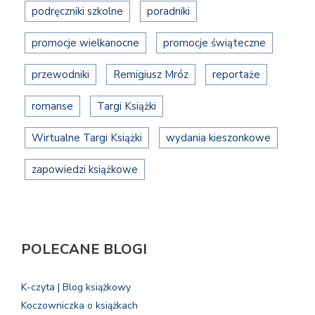
podręczniki szkolne
poradniki
promocje wielkanocne
promocje świąteczne
przewodniki
Remigiusz Mróz
reportaże
romanse
Targi Książki
Wirtualne Targi Książki
wydania kieszonkowe
zapowiedzi książkowe
POLECANE BLOGI
K-czyta | Blog książkowy
Koczowniczka o książkach