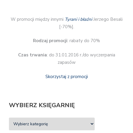
W promocji między innymi
Tyrani i błaźni
Jerzego Besali
[-70%].
Rodzaj promocji
: rabaty do 70%
Czas trwania
: do 31.01.2016 r./do wyczerpania
zapasów
Skorzystaj z promocji
WYBIERZ KSIĘGARNIĘ