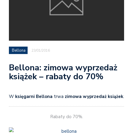
Bellona
23/01/2016
Bellona: zimowa wyprzedaż
książek – rabaty do 70%
W
księgarni Bellona
trwa
zimowa wyprzedaż książek
.
Rabaty do 70%.