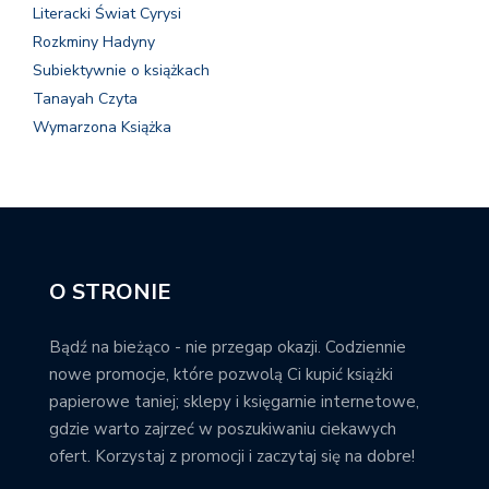
Literacki Świat Cyrysi
Rozkminy Hadyny
Subiektywnie o książkach
Tanayah Czyta
Wymarzona Książka
O STRONIE
Bądź na bieżąco - nie przegap okazji. Codziennie
nowe promocje, które pozwolą Ci kupić książki
papierowe taniej; sklepy i księgarnie internetowe,
gdzie warto zajrzeć w poszukiwaniu ciekawych
ofert. Korzystaj z promocji i zaczytaj się na dobre!