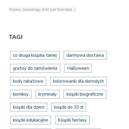
Wpisy zawierają linki partnerskie :)
TAGI
co druga książka taniej
darmowa dostawa
gratisy do zamówienia
Halloween
kody rabatowe
kolorowanki dla dorosłych
komiksy
kryminały
książki biograficzne
książki dla dzieci
książki do 10 zł
książki edukacyjne
Książki fantasy