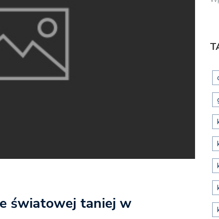
T
nie światowej taniej w