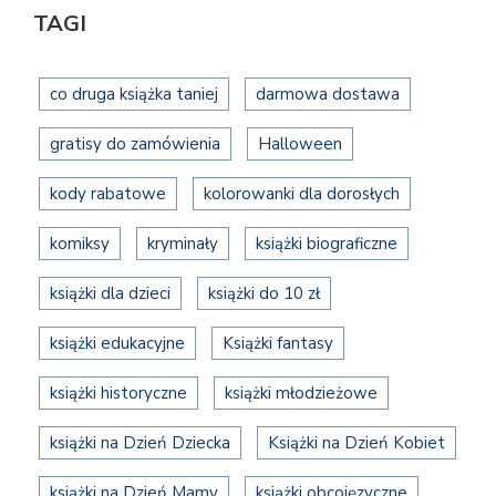
TAGI
co druga książka taniej
darmowa dostawa
gratisy do zamówienia
Halloween
kody rabatowe
kolorowanki dla dorosłych
komiksy
kryminały
książki biograficzne
książki dla dzieci
książki do 10 zł
książki edukacyjne
Książki fantasy
książki historyczne
książki młodzieżowe
książki na Dzień Dziecka
Książki na Dzień Kobiet
książki na Dzień Mamy
książki obcojęzyczne