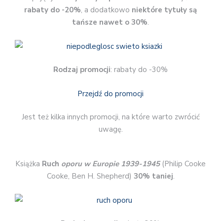
rabaty do -20%
, a dodatkowo
niektóre tytuły są
tańsze nawet o 30%
.
Rodzaj promocji
: rabaty do -30%
Przejdź do promocji
Jest też kilka innych promocji, na które warto zwrócić
uwagę.
Książka
Ruch
oporu w Europie 1939-1945
(Philip Cooke
Cooke, Ben H. Shepherd)
30% taniej
.