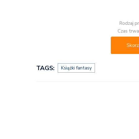
Rodzaj p
Czas trwan
Skorz
TAGS:
Książki fantasy