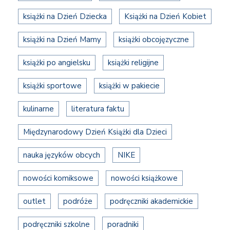
książki na Dzień Dziecka
Książki na Dzień Kobiet
książki na Dzień Mamy
książki obcojęzyczne
książki po angielsku
książki religijne
książki sportowe
książki w pakiecie
kulinarne
literatura faktu
Międzynarodowy Dzień Książki dla Dzieci
nauka języków obcych
NIKE
nowości komiksowe
nowości książkowe
outlet
podróże
podręczniki akademickie
podręczniki szkolne
poradniki