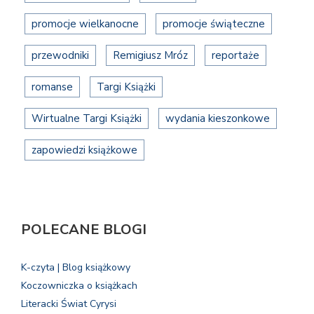
promocje wielkanocne
promocje świąteczne
przewodniki
Remigiusz Mróz
reportaże
romanse
Targi Książki
Wirtualne Targi Książki
wydania kieszonkowe
zapowiedzi książkowe
POLECANE BLOGI
K-czyta | Blog książkowy
Koczowniczka o książkach
Literacki Świat Cyrysi