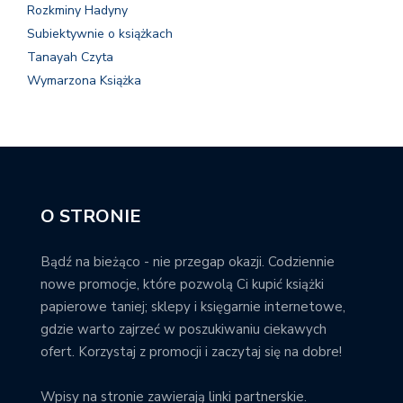
Rozkminy Hadyny
Subiektywnie o książkach
Tanayah Czyta
Wymarzona Książka
O STRONIE
Bądź na bieżąco - nie przegap okazji. Codziennie
nowe promocje, które pozwolą Ci kupić książki
papierowe taniej; sklepy i księgarnie internetowe,
gdzie warto zajrzeć w poszukiwaniu ciekawych
ofert. Korzystaj z promocji i zaczytaj się na dobre!
Wpisy na stronie zawierają linki partnerskie.