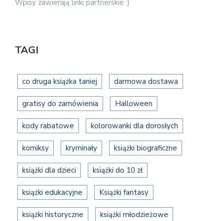
Wpisy zawierają linki partnerskie :)
TAGI
co druga książka taniej
darmowa dostawa
gratisy do zamówienia
Halloween
kody rabatowe
kolorowanki dla dorosłych
komiksy
kryminały
książki biograficzne
książki dla dzieci
książki do 10 zł
książki edukacyjne
Książki fantasy
książki historyczne
książki młodzieżowe