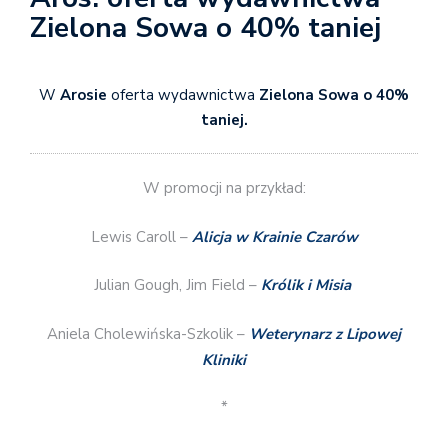
Zielona Sowa o 40% taniej
W
Arosie
oferta wydawnictwa
Zielona Sowa o 40%
taniej.
W promocji na przykład:
Lewis Caroll –
Alicja w Krainie Czarów
Julian Gough, Jim Field –
Królik i Misia
Aniela Cholewińska-Szkolik –
Weterynarz z Lipowej
Kliniki
*