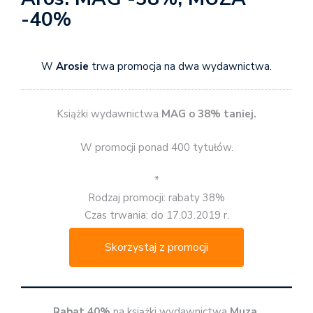
-40%
W
Arosie
trwa promocja na dwa wydawnictwa.
Książki wydawnictwa
MAG o 38% taniej.
W promocji ponad 400 tytułów.
*
Rodzaj promocji: rabaty 38%
Czas trwania: do 17.03.2019 r.
Skorzystaj z promocji
Rabat 40%
na książki wydawnictwa
Muza.