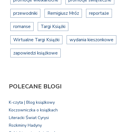
promocje wielkanocne
promocje świąteczne
przewodniki
Remigiusz Mróz
reportaże
romanse
Targi Książki
Wirtualne Targi Książki
wydania kieszonkowe
zapowiedzi książkowe
POLECANE BLOGI
K-czyta | Blog książkowy
Koczowniczka o książkach
Literacki Świat Cyrysi
Rozkminy Hadyny