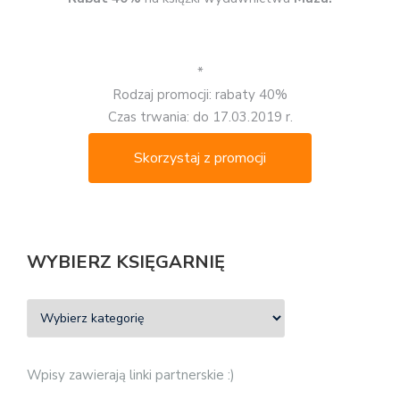
*
Rodzaj promocji: rabaty 40%
Czas trwania: do 17.03.2019 r.
Skorzystaj z promocji
WYBIERZ KSIĘGARNIĘ
Wpisy zawierają linki partnerskie :)