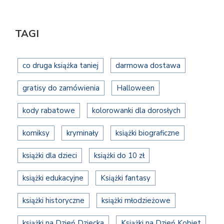
TAGI
co druga książka taniej
darmowa dostawa
gratisy do zamówienia
Halloween
kody rabatowe
kolorowanki dla dorosłych
komiksy
kryminały
książki biograficzne
książki dla dzieci
książki do 10 zł
książki edukacyjne
Książki fantasy
książki historyczne
książki młodzieżowe
książki na Dzień Dziecka
Książki na Dzień Kobiet