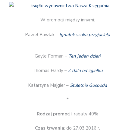
W promocji między innymi:
Paweł Pawlak –
Ignatek szuka przyjaciela
Gayle Forman –
Ten jeden dzień
Thomas Hardy –
Z dala od zgiełku
Katarzyna Majgier –
Stuletnia Gospoda
*
Rodzaj promocji
: rabaty 40%
Czas trwania
: do 27.03.2016 r.