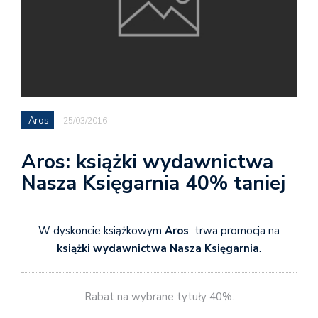
Aros
25/03/2016
Aros: książki wydawnictwa
Nasza Księgarnia 40% taniej
W dyskoncie książkowym
Aros
trwa promocja na
książki wydawnictwa Nasza Księgarnia
.
Rabat na wybrane tytuły 40%.