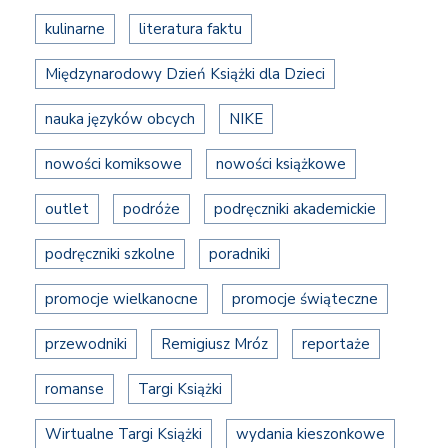
kulinarne
literatura faktu
Międzynarodowy Dzień Książki dla Dzieci
nauka języków obcych
NIKE
nowości komiksowe
nowości książkowe
outlet
podróże
podręczniki akademickie
podręczniki szkolne
poradniki
promocje wielkanocne
promocje świąteczne
przewodniki
Remigiusz Mróz
reportaże
romanse
Targi Książki
Wirtualne Targi Książki
wydania kieszonkowe