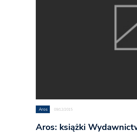
Aros
09/12/2015
Aros: książki Wydawnictw