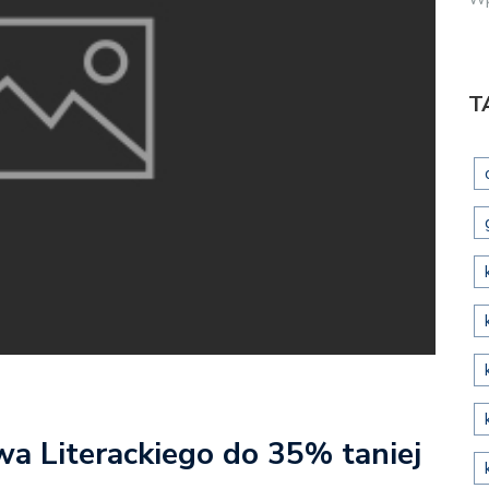
T
a Literackiego do 35% taniej