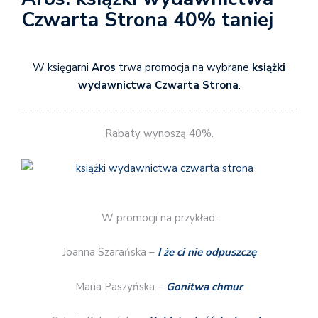
Czwarta Strona 40% taniej
W księgarni
Aros
trwa promocja na wybrane
książki
wydawnictwa Czwarta Strona
.
Rabaty wynoszą 40%.
W promocji na przykład:
Joanna Szarańska –
I że ci nie odpuszczę
Maria Paszyńska –
Gonitwa chmur