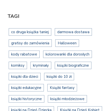
TAGI
co druga książka taniej
darmowa dostawa
gratisy do zamówienia
Halloween
kody rabatowe
kolorowanki dla dorosłych
komiksy
kryminały
książki biograficzne
książki dla dzieci
książki do 10 zł
książki edukacyjne
Książki fantasy
książki historyczne
książki młodzieżowe
książki na Dzień Dziecka
Książki na Dzień Kobiet