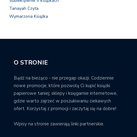
Subiektywnie o książkach
Tanayah Czyta
Wymarzona Książka
O STRONIE
Bądź na bieżąco - nie przegap okazji. Codziennie
nowe promocje, które pozwolą Ci kupić książki
papierowe taniej; sklepy i księgarnie internetowe,
gdzie warto zajrzeć w poszukiwaniu ciekawych
ofert. Korzystaj z promocji i zaczytaj się na dobre!
Wpisy na stronie zawierają linki partnerskie.