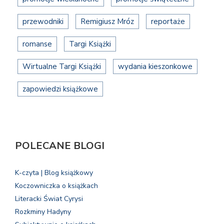
przewodniki
Remigiusz Mróz
reportaże
romanse
Targi Książki
Wirtualne Targi Książki
wydania kieszonkowe
zapowiedzi książkowe
POLECANE BLOGI
K-czyta | Blog książkowy
Koczowniczka o książkach
Literacki Świat Cyrysi
Rozkminy Hadyny