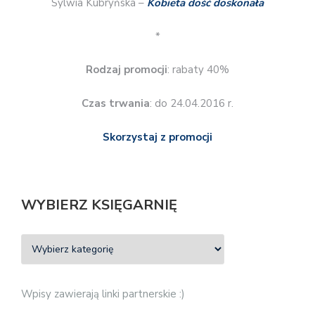
Sylwia Kubryńska –
Kobieta dość doskonała
*
Rodzaj promocji
: rabaty 40%
Czas trwania
: do 24.04.2016 r.
Skorzystaj z promocji
WYBIERZ KSIĘGARNIĘ
Wpisy zawierają linki partnerskie :)