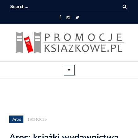
Aros
19/04/2016
Aros: książki wydawnictwa