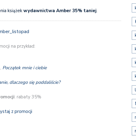
nia książek
wydawnictwa Amber
35% taniej
.
ocji na przykład:
,
Początek mnie i ciebie
nie, dlaczego się poddaliście?
romocji
: rabaty 35%
ystaj z promocji