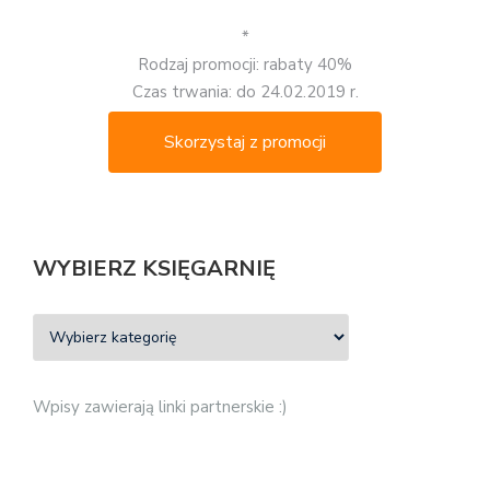
*
Rodzaj promocji: rabaty 40%
Czas trwania: do 24.02.2019 r.
Skorzystaj z promocji
WYBIERZ KSIĘGARNIĘ
Wpisy zawierają linki partnerskie :)