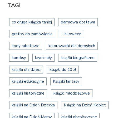
TAGI
co druga książka taniej
darmowa dostawa
gratisy do zamówienia
Halloween
kody rabatowe
kolorowanki dla dorosłych
komiksy
kryminały
książki biograficzne
książki dla dzieci
książki do 10 zł
książki edukacyjne
Książki fantasy
książki historyczne
książki młodzieżowe
książki na Dzień Dziecka
Książki na Dzień Kobiet
książki na Dzień Mamy
książki obcojęzyczne