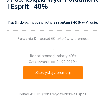
i Esprit -40%
Książki dwóch wydawnictw z
rabatami 40% w Arosie.
Poradnia K
– ponad 60 tytułów w promocji.
*
Rodzaj promocji: rabaty 40%
Czas trwania: do 24.02.2019 r.
Skorzystaj z promocji
Ponad 450 książek z wydawnictwa
Esprit.